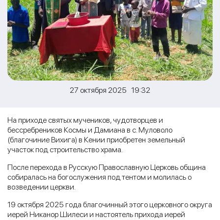
27 октября 2025 19:32
На приходе святых мучеников, чудотворцев и
бессребреников Космы и Дамиана в с. Муловоло
(благочиние Вихига) в Кении приобретен земельный
участок под строительство храма.
После перехода в Русскую Православную Церковь община
собиралась на богослужения под тентом и молилась о
возведении церкви.
19 октября 2025 года благочинный этого церковного округа
иерей Никанор Шилеси и настоятель прихода иерей