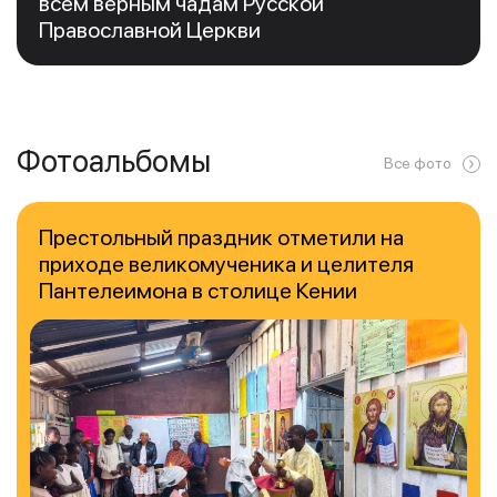
всем верным чадам Русской
Православной Церкви
Фотоальбомы
Все фото
Престольный праздник отметили на
приходе великомученика и целителя
Пантелеимона в столице Кении