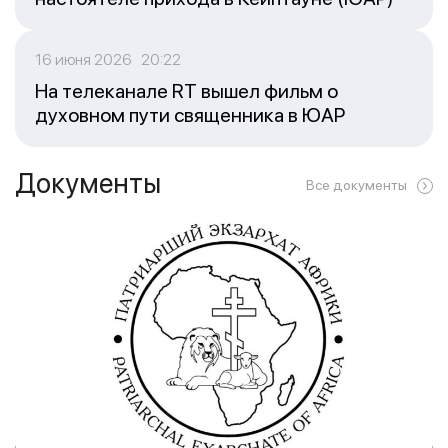
16 июня 2026 20:22
На телеканале RT вышел фильм о
духовном пути священника в ЮАР
Документы
Все документы