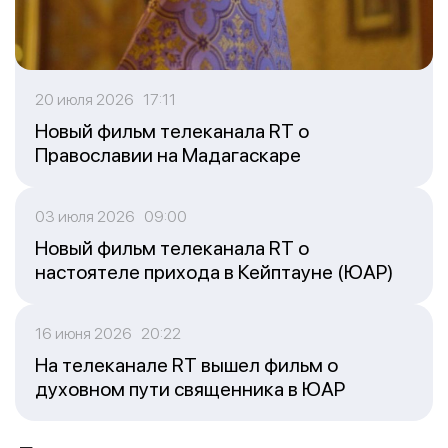
20 июля 2026 17:11
Новый фильм телеканала RT о
Православии на Мадагаскаре
03 июля 2026 09:00
Новый фильм телеканала RT о
настоятеле прихода в Кейптауне (ЮАР)
16 июня 2026 20:22
На телеканале RT вышел фильм о
духовном пути священника в ЮАР