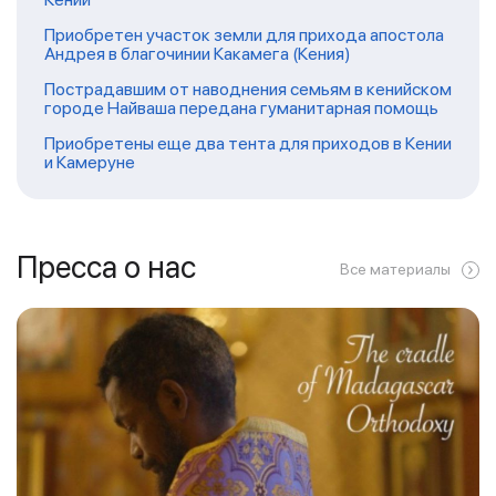
Приобретен участок земли для прихода апостола
Андрея в благочинии Какамега (Кения)
Пострадавшим от наводнения семьям в кенийском
городе Найваша передана гуманитарная помощь
Приобретены еще два тента для приходов в Кении
и Камеруне
Пресса о нас
Все материалы