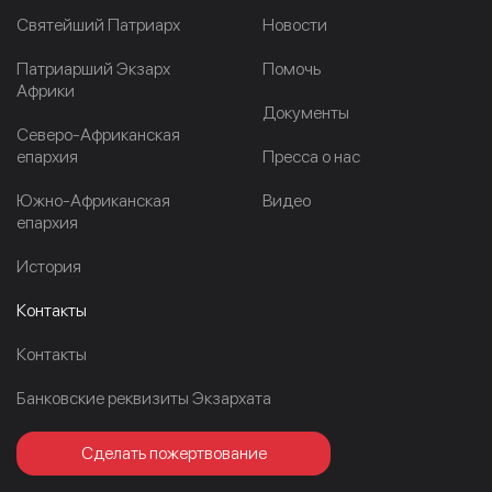
Cвятейший Патриарх
Новости
Патриарший Экзарх
Помочь
Африки
Документы
Северо-Африканская
епархия
Пресса о нас
Южно-Африканская
Видео
епархия
История
Контакты
Контакты
Банковские реквизиты Экзархата
Сделать пожертвование