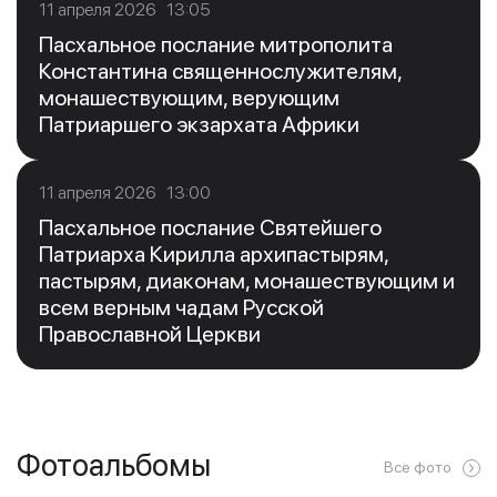
11 апреля 2026 13:05
Пасхальное послание митрополита
Константина священнослужителям,
монашествующим, верующим
Патриаршего экзархата Африки
11 апреля 2026 13:00
Пасхальное послание Святейшего
Патриарха Кирилла архипастырям,
пастырям, диаконам, монашествующим и
всем верным чадам Русской
Православной Церкви
Фотоальбомы
Все фото