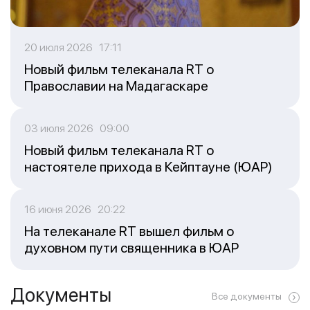
20 июля 2026 17:11
Новый фильм телеканала RT о
Православии на Мадагаскаре
03 июля 2026 09:00
Новый фильм телеканала RT о
настоятеле прихода в Кейптауне (ЮАР)
16 июня 2026 20:22
На телеканале RT вышел фильм о
духовном пути священника в ЮАР
Документы
Все документы