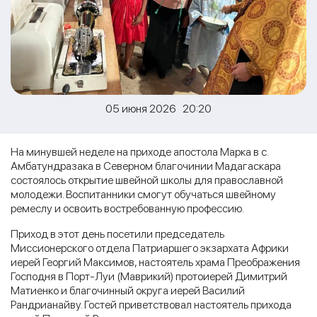
05 июня 2026 20:20
На минувшей неделе на приходе апостола Марка в с.
Амбатундразака в Северном благочинии Мадагаскара
состоялось открытие швейной школы для православной
молодежи. Воспитанники смогут обучаться швейному
ремеслу и освоить востребованную профессию.
Приход в этот день посетили председатель
Миссионерского отдела Патриаршего экзархата Африки
иерей Георгий Максимов, настоятель храма Преображения
Господня в Порт-Луи (Маврикий) протоиерей Димитрий
Матиенко и благочинный округа иерей Василий
Рандрианайву. Гостей приветствовал настоятель прихода