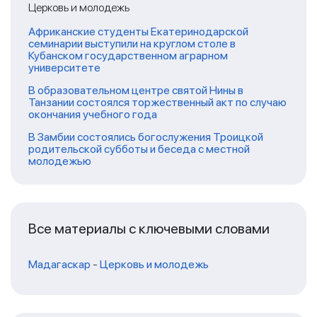
Церковь и молодежь
Африканские студенты Екатеринодарской
семинарии выступили на круглом столе в
Кубанском государственном аграрном
университете
В образовательном центре святой Нины в
Танзании состоялся торжественный акт по случаю
окончания учебного года
В Замбии состоялись богослужения Троицкой
родительской субботы и беседа с местной
молодежью
Все материалы с ключевыми словами
Мадагаскар
-
Церковь и молодежь