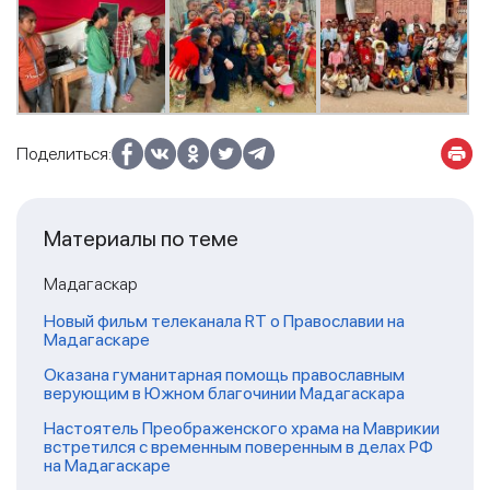
Поделиться:
Материалы по теме
Мадагаскар
Новый фильм телеканала RT о Православии на
Мадагаскаре
Оказана гуманитарная помощь православным
верующим в Южном благочинии Мадагаскара
Настоятель Преображенского храма на Маврикии
встретился с временным поверенным в делах РФ
на Мадагаскаре