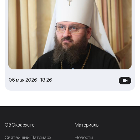
06 мая 2026 18:26
Об Экзархате
Материалы
Cвятейший Патриарх
Новости