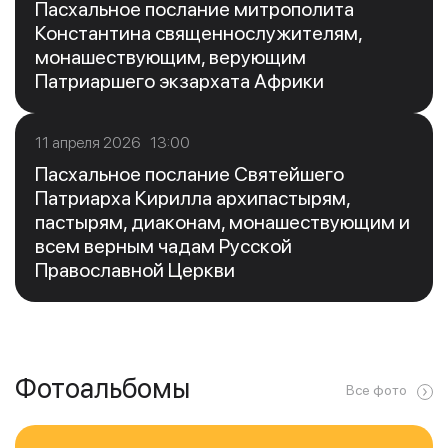
Пасхальное послание митрополита
Константина священнослужителям,
монашествующим, верующим
Патриаршего экзархата Африки
11 апреля 2026 13:00
Пасхальное послание Святейшего
Патриарха Кирилла архипастырям,
пастырям, диаконам, монашествующим и
всем верным чадам Русской
Православной Церкви
Фотоальбомы
Все фото