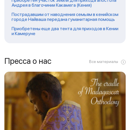
Приобретен участок земли для прихода апостола
Андрея в благочинии Какамега (Кения)
Пострадавшим от наводнения семьям в кенийском
городе Найваша передана гуманитарная помощь
Приобретены еще два тента для приходов в Кении
и Камеруне
Пресса о нас
Все материалы