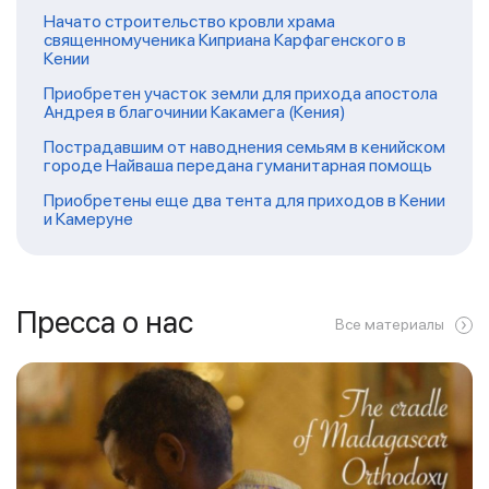
Начато строительство кровли храма
священномученика Киприана Карфагенского в
Кении
Приобретен участок земли для прихода апостола
Андрея в благочинии Какамега (Кения)
Пострадавшим от наводнения семьям в кенийском
городе Найваша передана гуманитарная помощь
Приобретены еще два тента для приходов в Кении
и Камеруне
Пресса о нас
Все материалы