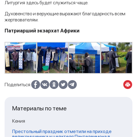
Литургия здесь будет служиться чаще.
Духовенство и верующие выражают благодарность всем
жертвователям.
Патриарший экзархат Африки
Поделиться:
Материалы по теме
Кения
Престольный праздник отметили на приходе
великомученика и целителя Пантелеимона в