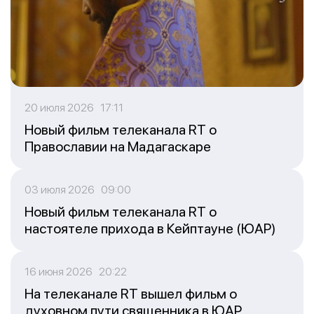
20 июля 2026 17:11
Новый фильм телеканала RT о
Православии на Мадагаскаре
03 июля 2026 09:00
Новый фильм телеканала RT о
настоятеле прихода в Кейптауне (ЮАР)
16 июня 2026 20:22
На телеканале RT вышел фильм о
духовном пути священника в ЮАР