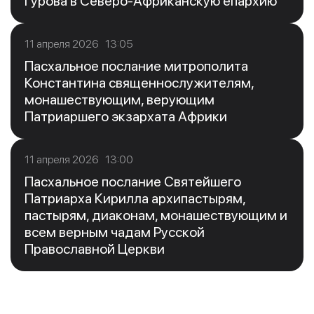
Гурова в Северо-Африканскую епархию
11 апреля 2026 13:05
Пасхальное послание митрополита
Константина священнослужителям,
монашествующим, верующим
Патриаршего экзархата Африки
11 апреля 2026 13:00
Пасхальное послание Святейшего
Патриарха Кирилла архипастырям,
пастырям, диаконам, монашествующим и
всем верным чадам Русской
Православной Церкви