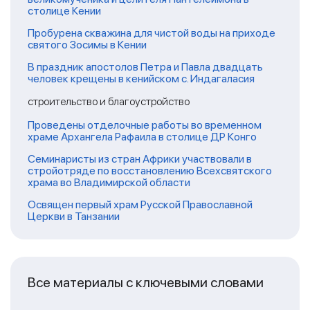
столице Кении
Пробурена скважина для чистой воды на приходе
святого Зосимы в Кении
В праздник апостолов Петра и Павла двадцать
человек крещены в кенийском с. Индагаласия
строительство и благоустройство
Проведены отделочные работы во временном
храме Архангела Рафаила в столице ДР Конго
Семинаристы из стран Африки участвовали в
стройотряде по восстановлению Всехсвятского
храма во Владимирской области
Освящен первый храм Русской Православной
Церкви в Танзании
Все материалы с ключевыми словами