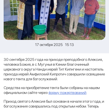
17 октября 2025 15:13
30 сентября 2025 года на приходе преподобного Алексия,
человека Божия, в с. Мугунья в Кении благочинный
церковного округа Нанди иерей Тит Кипнгени и настоятель
прихода иерей Амфилохий Кипротич совершили освящение
нового тента для богослужений.
Средства на приобретение тента были собраны на нашем
официальном сайте через
форму пожертвований
.
Приход святого Алексия был основан в начале этого года, и
богослужения совершались под открытым небом. Теперь