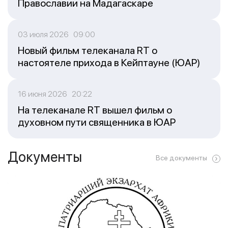
Православии на Мадагаскаре
03 июля 2026 09:00
Новый фильм телеканала RT о
настоятеле прихода в Кейптауне (ЮАР)
16 июня 2026 20:22
На телеканале RT вышел фильм о
духовном пути священника в ЮАР
Документы
Все документы