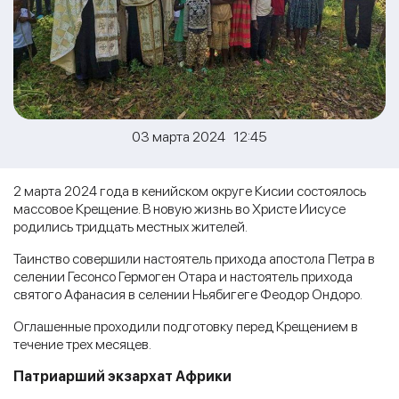
03 марта 2024 12:45
2 марта 2024 года в кенийском округе Кисии состоялось
массовое Крещение. В новую жизнь во Христе Иисусе
родились тридцать местных жителей.
Таинство совершили настоятель прихода апостола Петра в
селении Гесонсо Гермоген Отара и настоятель прихода
святого Афанасия в селении Ньябигеге Феодор Ондоро.
Оглашенные проходили подготовку перед Крещением в
течение трех месяцев.
Патриарший экзархат Африки