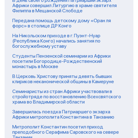
В день своего рождения Патриарший экзарх
Африки совершил Литургию в храме святителя
Филиппа в Мещанской Слободе
Передана помощь детскому дому «Оран ля
форс» в столице ДР Конго
На Никольском приходе в г. Пуэнт-Нуар
(Республика Конго) начались занятия по
богослужебному уставу
Студенты Пензенской семинарии из Африки
посетили Богородице-Рождественский
монастырь в Москве
В Церковь Христову приняты девять бывших
клириков неканонической общины в Камеруне
Семинаристы из стран Африки участвовали в
стройотряде по восстановлению Всехсвятского
храма во Владимирской области
Завершилась поездка Патриаршего экзарха
Африки митрополита Константина в Танзанию
Митрополит Константин посетил приход
преподобного Серафима Саровского на севере
Танзании