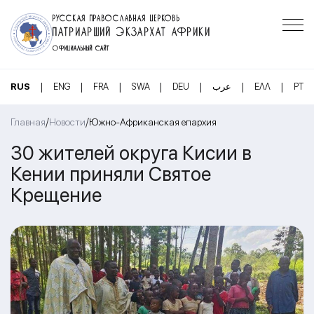
РУССКАЯ ПРАВОСЛАВНАЯ ЦЕРКОВЬ
ПАТРИАРШИЙ ЭКЗАРХАТ АФРИКИ
ОФИЦИАЛЬНЫЙ САЙТ
|
|
|
|
|
|
|
RUS
ENG
FRA
SWA
DEU
عرب
ΕΛΛ
PT
/
/
Главная
Новости
Южно-Африканская епархия
30 жителей округа Кисии в
Кении приняли Святое
Крещение