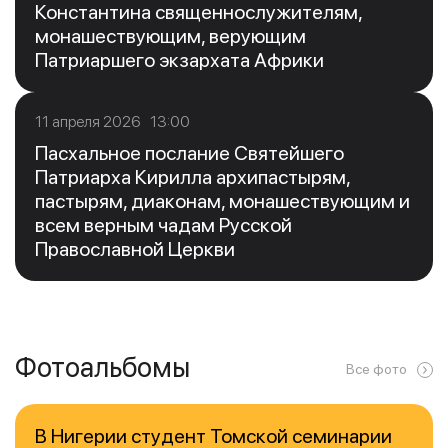
Константина священнослужителям,
монашествующим, верующим
Патриаршего экзархата Африки
11 апреля 2026 13:00
Пасхальное послание Святейшего
Патриарха Кирилла архипастырям,
пастырям, диаконам, монашествующим и
всем верным чадам Русской
Православной Церкви
Фотоальбомы
Все фото
В Нигерии студент Томской семинарии