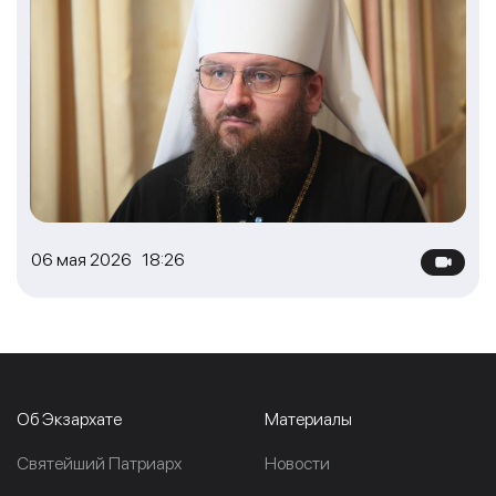
06 мая 2026 18:26
Об Экзархате
Материалы
Cвятейший Патриарх
Новости