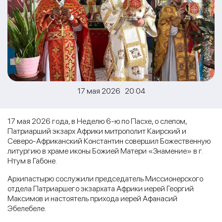
17 мая 2026 20:04
17 мая 2026 года, в Неделю 6-ю по Пасхе, о слепом,
Патриарший экзарх Африки митрополит Каирский и
Северо-Африканский Константин совершил Божественную
литургию в храме иконы Божией Матери «Знамение» в г.
Нтум в Габоне.
Архипастырю сослужили председатель Миссионерского
отдела Патриаршего экзархата Африки иерей Георгий
Максимов и настоятель прихода иерей Афанасий
Эбелебеле.