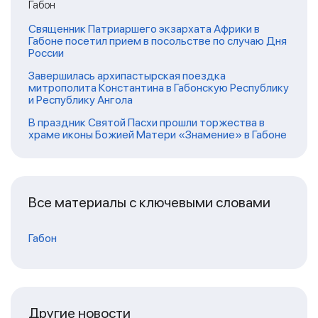
Габон
Священник Патриаршего экзархата Африки в
Габоне посетил прием в посольстве по случаю Дня
России
Завершилась архипастырская поездка
митрополита Константина в Габонскую Республику
и Республику Ангола
В праздник Святой Пасхи прошли торжества в
храме иконы Божией Матери «Знамение» в Габоне
Все материалы с ключевыми словами
Габон
Другие новости