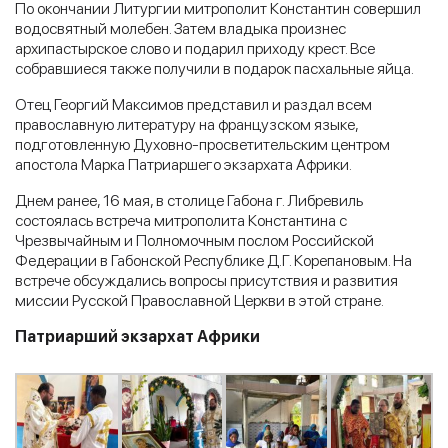
По окончании Литургии митрополит Константин совершил
водосвятный молебен. Затем владыка произнес
архипастырское слово и подарил приходу крест. Все
собравшиеся также получили в подарок пасхальные яйца.
Отец Георгий Максимов представил и раздал всем
православную литературу на французском языке,
подготовленную Духовно-просветительским центром
апостола Марка Патриаршего экзархата Африки.
Днем ранее, 16 мая, в столице Габона г. Либревиль
состоялась встреча митрополита Константина с
Чрезвычайным и Полномочным послом Российской
Федерации в Габонской Республике Д.Г. Корепановым. На
встрече обсуждались вопросы присутствия и развития
миссии Русской Православной Церкви в этой стране.
Патриарший экзархат Африки