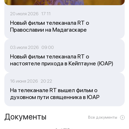
20 июля 2026 17:11
Новый фильм телеканала RT о
Православии на Мадагаскаре
03 июля 2026 09:00
Новый фильм телеканала RT о
настоятеле прихода в Кейптауне (ЮАР)
16 июня 2026 20:22
На телеканале RT вышел фильм о
духовном пути священника в ЮАР
Документы
Все документы