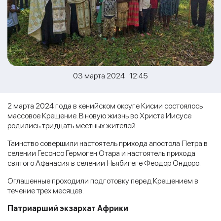
03 марта 2024 12:45
2 марта 2024 года в кенийском округе Кисии состоялось
массовое Крещение. В новую жизнь во Христе Иисусе
родились тридцать местных жителей.
Таинство совершили настоятель прихода апостола Петра в
селении Гесонсо Гермоген Отара и настоятель прихода
святого Афанасия в селении Ньябигеге Феодор Ондоро.
Оглашенные проходили подготовку перед Крещением в
течение трех месяцев.
Патриарший экзархат Африки