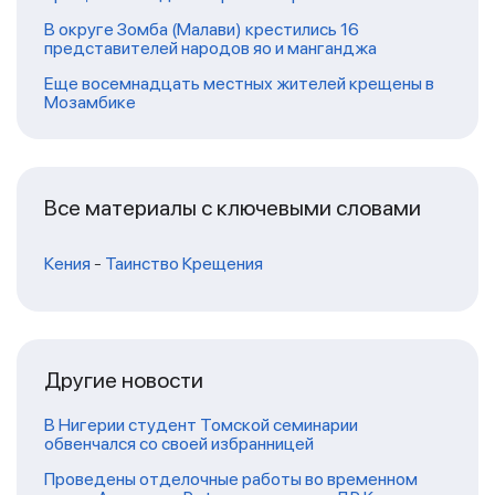
В округе Зомба (Малави) крестились 16
представителей народов яо и манганджа
Еще восемнадцать местных жителей крещены в
Мозамбике
Все материалы с ключевыми словами
Кения
-
Таинство Крещения
Другие новости
В Нигерии студент Томской семинарии
обвенчался со своей избранницей
Проведены отделочные работы во временном