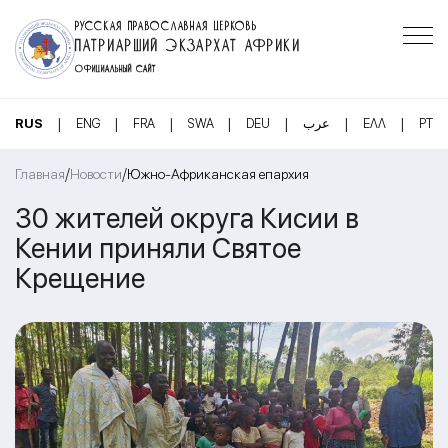
РУССКАЯ ПРАВОСЛАВНАЯ ЦЕРКОВЬ
ПАТРИАРШИЙ ЭКЗАРХАТ АФРИКИ
ОФИЦИАЛЬНЫЙ САЙТ
|
|
|
|
|
|
|
RUS
ENG
FRA
SWA
DEU
عرب
ΕΛΛ
PT
/
/
Главная
Новости
Южно-Африканская епархия
30 жителей округа Кисии в
Кении приняли Святое
Крещение