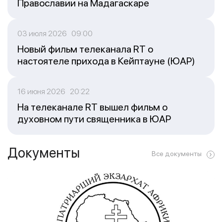
Православии на Мадагаскаре
03 июля 2026 09:00
Новый фильм телеканала RT о
настоятеле прихода в Кейптауне (ЮАР)
16 июня 2026 20:22
На телеканале RT вышел фильм о
духовном пути священника в ЮАР
Документы
Все документы