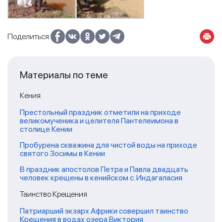
Поделиться:
Материалы по теме
Кения
Престольный праздник отметили на приходе
великомученика и целителя Пантелеимона в
столице Кении
Пробурена скважина для чистой воды на приходе
святого Зосимы в Кении
В праздник апостолов Петра и Павла двадцать
человек крещены в кенийском с. Индагаласия
Таинство Крещения
Патриарший экзарх Африки совершил таинство
Крещения в водах озера Виктория