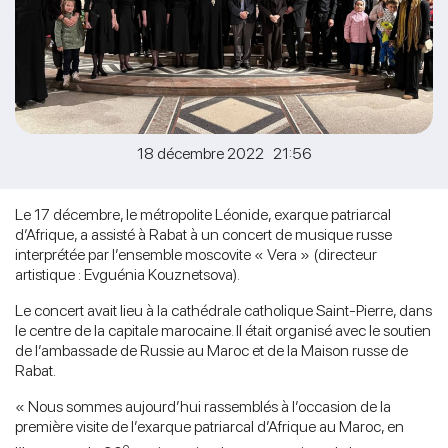
18 décembre 2022 21:56
Le 17 décembre, le métropolite Léonide, exarque patriarcal
d’Afrique, a assisté à Rabat à un concert de musique russe
interprétée par l’ensemble moscovite « Vera » (directeur
artistique : Evguénia Kouznetsova).
Le concert avait lieu à la cathédrale catholique Saint-Pierre, dans
le centre de la capitale marocaine. Il était organisé avec le soutien
de l’ambassade de Russie au Maroc et de la Maison russe de
Rabat.
« Nous sommes aujourd’hui rassemblés à l’occasion de la
première visite de l’exarque patriarcal d’Afrique au Maroc, en
e