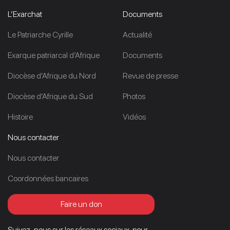
L’Exarchat
Documents
Le Patriarche Cyrille
Actualité
Exarque patriarcal d’Afrique
Documents
Diocèse d’Afrique du Nord
Revue de presse
Diocèse d’Afrique du Sud
Photos
Histoire
Vidéos
Nous contacter
Nous contacter
Coordonnées bancaires
Faire un don
Suivez-nous sur les réseaux sociaux, pour