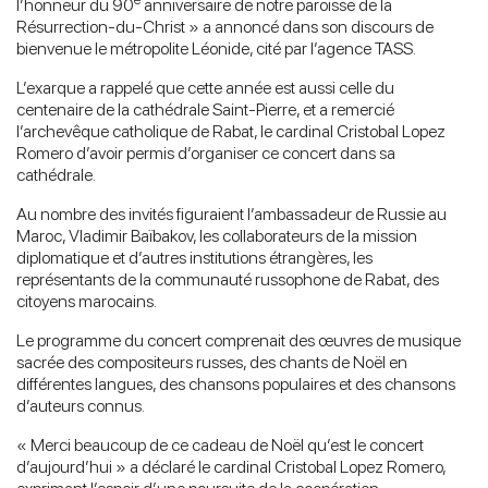
l’honneur du 90
anniversaire de notre paroisse de la
Résurrection-du-Christ » a annoncé dans son discours de
bienvenue le métropolite Léonide, cité par l’agence TASS.
L’exarque a rappelé que cette année est aussi celle du
centenaire de la cathédrale Saint-Pierre, et a remercié
l’archevêque catholique de Rabat, le cardinal Cristobal Lopez
Romero d’avoir permis d’organiser ce concert dans sa
cathédrale.
Au nombre des invités figuraient l’ambassadeur de Russie au
Maroc, Vladimir Baïbakov, les collaborateurs de la mission
diplomatique et d’autres institutions étrangères, les
représentants de la communauté russophone de Rabat, des
citoyens marocains.
Le programme du concert comprenait des œuvres de musique
sacrée des compositeurs russes, des chants de Noël en
différentes langues, des chansons populaires et des chansons
d’auteurs connus.
« Merci beaucoup de ce cadeau de Noël qu’est le concert
d’aujourd’hui » a déclaré le cardinal Cristobal Lopez Romero,