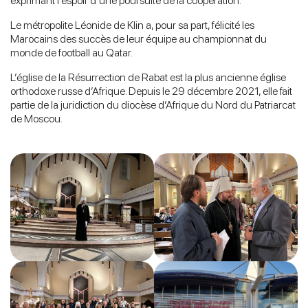
exprimant l’espoir d’une poursuite de la coopération.
Le métropolite Léonide de Klin a, pour sa part, félicité les
Marocains des succès de leur équipe au championnat du
monde de football au Qatar.
L’église de la Résurrection de Rabat est la plus ancienne église
orthodoxe russe d’Afrique. Depuis le 29 décembre 2021, elle fait
partie de la juridiction du diocèse d’Afrique du Nord du Patriarcat
de Moscou.