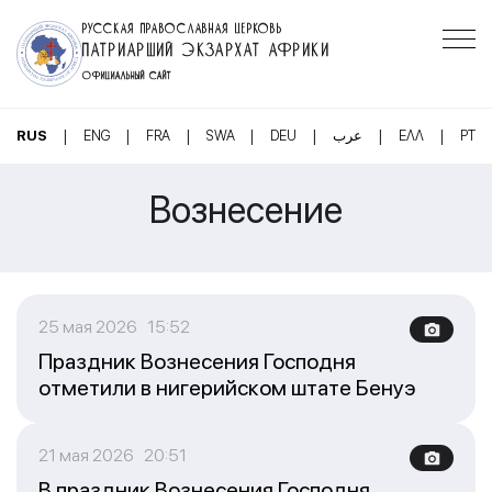
РУССКАЯ ПРАВОСЛАВНАЯ ЦЕРКОВЬ
ПАТРИАРШИЙ ЭКЗАРХАТ АФРИКИ
ОФИЦИАЛЬНЫЙ САЙТ
|
|
|
|
|
|
|
RUS
ENG
FRA
SWA
DEU
عرب
ΕΛΛ
PT
Вознесение
25 мая 2026 15:52
Праздник Вознесения Господня
отметили в нигерийском штате Бенуэ
21 мая 2026 20:51
В праздник Вознесения Господня