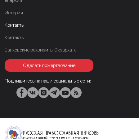
епархия
История
Контакты
Контакты
Банковские реквизиты Экзархата
Сделать пожертвование
Подпишитесь на наши социальные сети:
Русская Православная Церковь
Патриарший Экзархат Африки