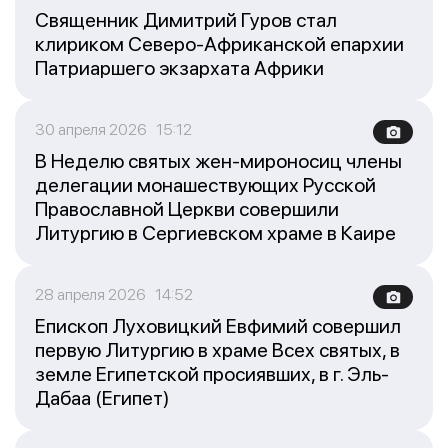
Священник Димитрий Гуров стал
клириком Северо-Африканской епархии
Патриаршего экзархата Африки
30 апреля 2026 15:12
В Неделю святых жен-мироносиц члены
делегации монашествующих Русской
Православной Церкви совершили
Литургию в Сергиевском храме в Каире
28 апреля 2026 14:52
Епископ Луховицкий Евфимий совершил
первую Литургию в храме Всех святых, в
земле Египетской просиявших, в г. Эль-
Дабаа (Египет)