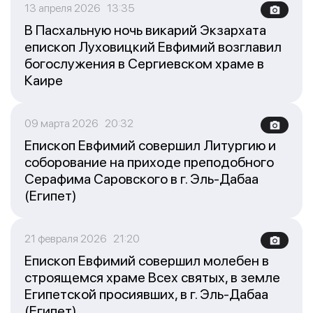
13 апреля 2026 13:35
В Пасхальную ночь викарий Экзархата
епископ Луховицкий Евфимий возглавил
богослужения в Сергиевском храме в
Каире
09 марта 2026 20:32
Епископ Евфимий совершил Литургию и
соборование на приходе преподобного
Серафима Саровского в г. Эль-Дабаа
(Египет)
21 февраля 2026 21:20
Епископ Евфимий совершил молебен в
строящемся храме Всех святых, в земле
Египетской просиявших, в г. Эль-Дабаа
(Египет)