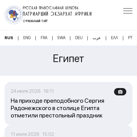
РУССКАЯ ПРАВОСЛАВНАЯ ЦЕРКОВЬ
ПАТРИАРШИЙ ЭКЗАРХАТ АФРИКИ
ОФИЦИАЛЬНЫЙ САЙТ
|
|
|
|
|
|
|
RUS
ENG
FRA
SWA
DEU
عرب
ΕΛΛ
PT
Египет
24 июля 2026 18:11
На приходе преподобного Сергия
Радонежского в столице Египта
отметили престольный праздник
11 июля 2026 15:02