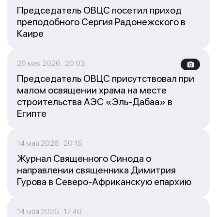
Председатель ОВЦС посетил приход
преподобного Сергия Радонежского в
Каире
26 мая 2026 20:03
Председатель ОВЦС присутствовал при
малом освящении храма на месте
строительства АЭС «Эль-Дабаа» в
Египте
14 мая 2026 20:15
Журнал Священного Синода о
направлении священника Димитрия
Гурова в Северо-Африканскую епархию
14 мая 2026 17:46