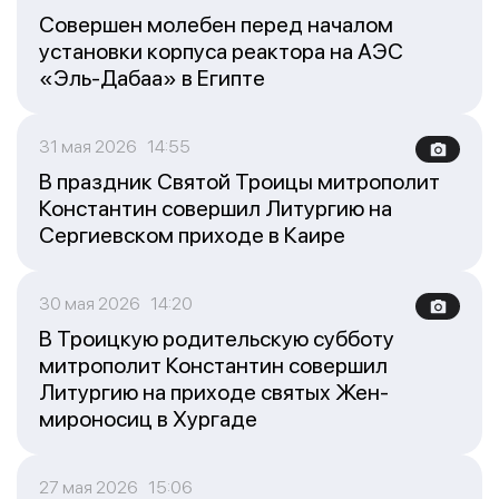
Совершен молебен перед началом
установки корпуса реактора на АЭС
«Эль-Дабаа» в Египте
31 мая 2026 14:55
В праздник Святой Троицы митрополит
Константин совершил Литургию на
Сергиевском приходе в Каире
30 мая 2026 14:20
В Троицкую родительскую субботу
митрополит Константин совершил
Литургию на приходе святых Жен-
мироносиц в Хургаде
27 мая 2026 15:06