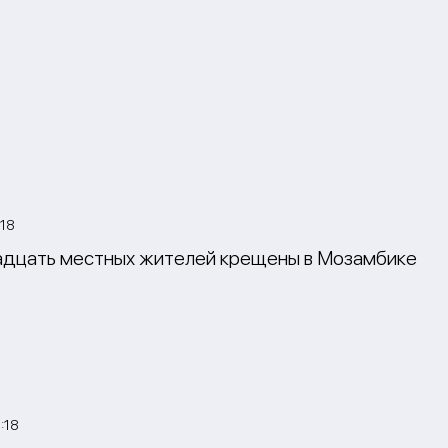
:18
дцать местных жителей крещены в Мозамбике
:18