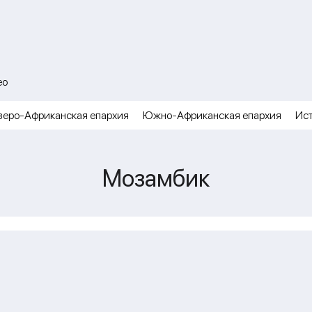
ео
веро-Африканская епархия
Южно-Африканская епархия
Ис
Мозамбик