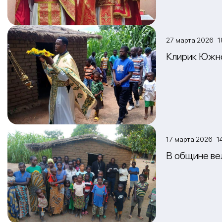
27 марта 2026 1
Клирик Южно
17 марта 2026 14
В общине ве