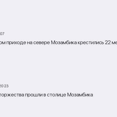
:07
ом приходе на севере Мозамбика крестились 22 м
20:23
торжества прошли в столице Мозамбика