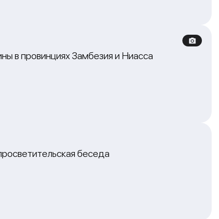
ы в провинциях Замбезия и Ниасса
просветительская беседа