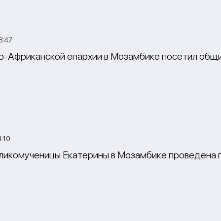
8:47
-Африканской епархии в Мозамбике посетил общин
:10
ликомученицы Екатерины в Мозамбике проведена 