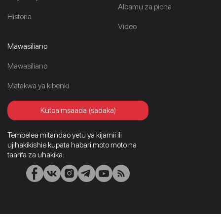
Albamu za picha
Historia
Video
Mawasiliano
Mawasiliano
Matakwa ya kibenki
Kutoa msaada (sadaka)
Tembelea mitandao yetu ya kijamii ili
ujihakikishie kupata habari moto moto na
taarifa za uhakika: