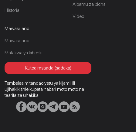
Albamu za picha
Historia
Video
Mawasiliano
Mawasiliano
Matakwa ya kibenki
Kutoa msaada (sadaka)
Tembelea mitandao yetu ya kijamii ili
ujihakikishie kupata habari moto moto na
taarifa za uhakika: