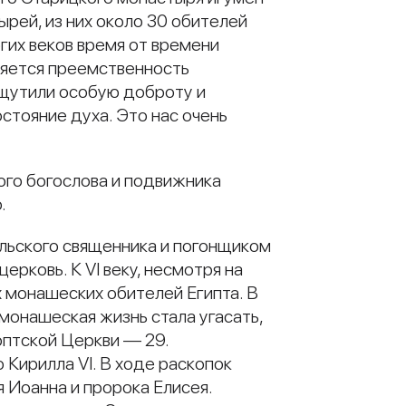
рей, из них около 30 обителей
гих веков время от времени
аняется преемственность
ощутили особую доброту и
стояние духа. Это нас очень
ого богослова и подвижника
.
ельского священника и погонщиком
ерковь. К VI веку, несмотря на
 монашеских обителей Египта. В
монашеская жизнь стала угасать,
оптской Церкви — 29.
 Кирилла VI. В ходе раскопок
 Иоанна и пророка Елисея.