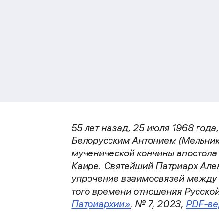
55 лет назад, 25 июля 1968 год
Белорусским Антонием (Мельнико
мученической кончины апостола 
Каире. Святейший Патриарх Алек
упрочение взаимосвязей между 
того времени отношения Русской
Патриархии»
, № 7, 2023,
PDF-ве