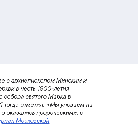
аве с архиепископом Минским и
ркви в честь 1900-летия
о собора святого Марка в
I тогда отметил: «Мы уповаем на
о оказались пророческими: с
рнал Московской