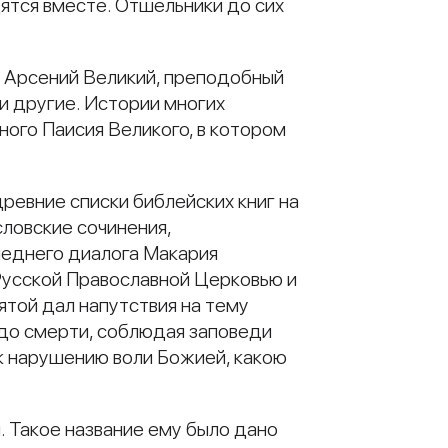
ятся вместе. Отшельники до сих
 Арсений Великий, преподобный
и другие. Истории многих
ного Паисия Великого, в котором
ревние списки библейских книг на
словские сочинения,
следнего диалога Макария
Русской Православной Церковью и
ятой дал напутствия на тему
 до смерти, соблюдая заповеди
 к нарушению воли Божией, какою
 Такое название ему было дано