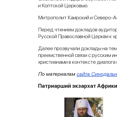
и Коптской Церковью.
Митрополит Каирский и Северо-А
Перед чтением докладов аудитор
Русской Православной Церкви к х
Далее прозвучали доклады на тем
преемственной связи с русским и
христианами в контексте диалога
По материалам
сайта Синодальн
Патриарший экзархат Африк