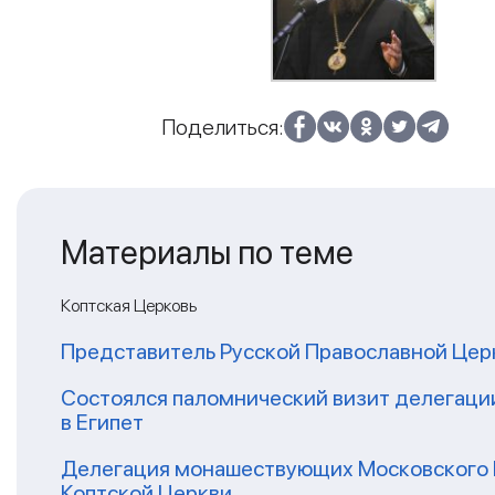
Поделиться:
Материалы по теме
Коптская Церковь
Представитель Русской Православной Цер
Состоялся паломнический визит делегаци
в Египет
Делегация монашествующих Московского П
Коптской Церкви