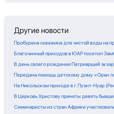
Другие новости
Пробурена скважина для чистой воды на п
Благочинный приходов в ЮАР посетил За
В день своего рождения Патриарший экза
Передана помощь детскому дому «Оран ля
На Никольском приходе в г. Пуэнт-Нуар (Р
В Церковь Христову приняты девять бывш
Семинаристы из стран Африки участвовали