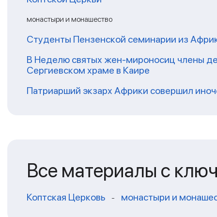
монастыри и монашество
Студенты Пензенской семинарии из Афри
В Неделю святых жен-мироносиц члены де
Сергиевском храме в Каире
Патриарший экзарх Африки совершил иноч
Все материалы с клю
Коптская Церковь
монастыри и монаше
-