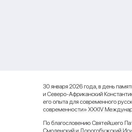
30 января 2026 года, в день пам
и Северо-Африканский Константин
его опыта для современного русс
современности» XXXIV Междунар
По благословению Святейшего Пат
Смоленский и Дорогобужский Иси