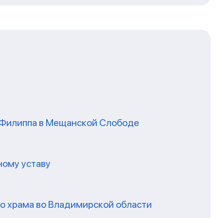
я Филиппа в Мещанской Слободе
ному уставу
го храма во Владимирской области