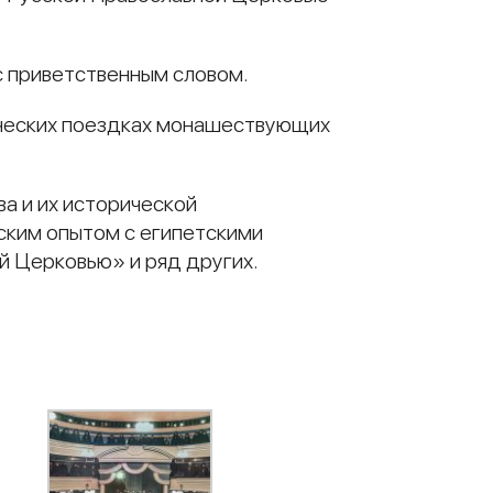
с приветственным словом.
ических поездках монашествующих
а и их исторической
ским опытом с египетскими
й Церковью» и ряд других.