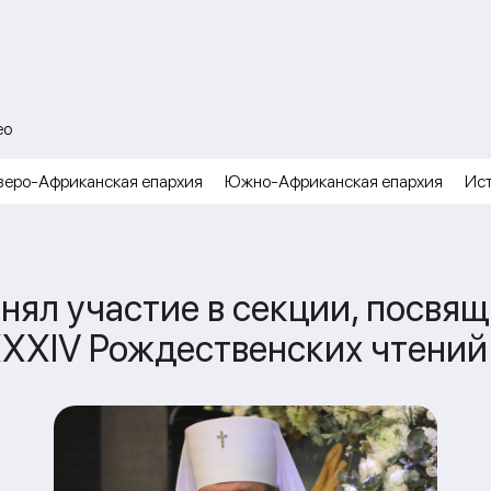
ео
веро-Африканская епархия
Южно-Африканская епархия
Ис
нял участие в секции, посв
XXXIV Рождественских чтений