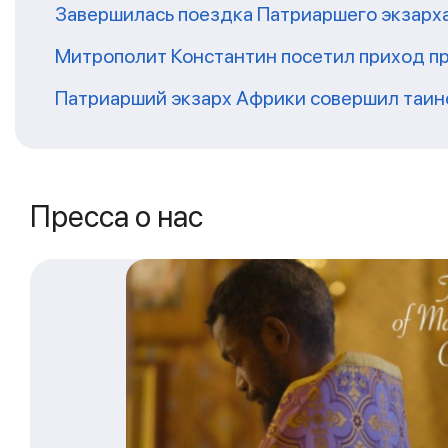
Завершилась поездка Патриаршего экзарх
Митрополит Константин посетил приход п
Патриарший экзарх Африки совершил таин
Пресса о нас