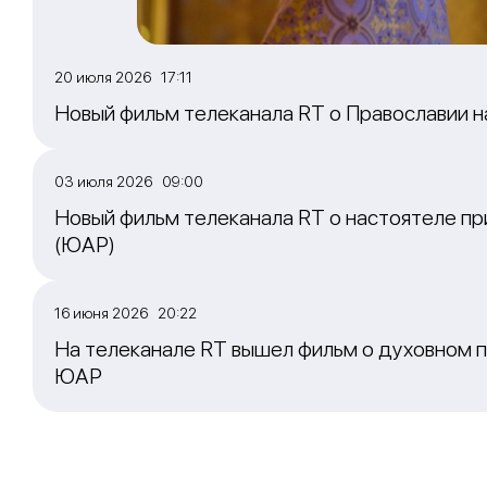
20 июля 2026 17:11
Новый фильм телеканала RT о Православии 
03 июля 2026 09:00
Новый фильм телеканала RT о настоятеле пр
(ЮАР)
16 июня 2026 20:22
На телеканале RT вышел фильм о духовном п
ЮАР