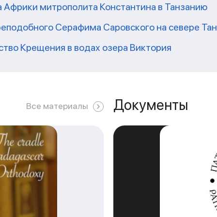
а Африки митрополита Константина в Танзанию
реподобного Серафима Саровского на севере Та
ство Крещения в водах озера Виктория
Документы
Все материалы