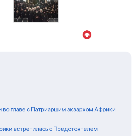
 во главе с Патриаршим экзархом Африки
рики встретилась с Предстоятелем