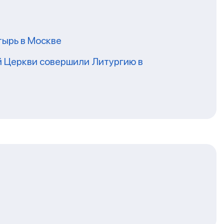
ырь в Москве
 Церкви совершили Литургию в