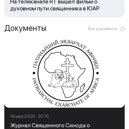
На телеканале RT вышел фильм о
духовном пути священника в ЮАР
Документы
Все документы
14 мая 2026 20:15
Журнал Священного Синода о