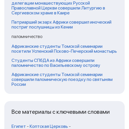
делегации монашествующих Русской
Православной Церкви совершили Литургию в
Сергиевском храме в Каире
Патриарший экзарх Африки совершил иноческий
постриг послушницы из Кении
паломничество
Африканские студенты Томской семинарии
посетили Успенский Псково-Печерский монастырь
Студенты СПбДА из Африки совершили
паломничество по Васильевскому острову
Африканские студенты Томской семинарии
совершили паломническую поездку по святыням
России
Все материалы с ключевыми словами
Египет
-
Коптская Церковь
-