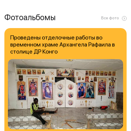
Фотоальбомы
Все фото
Проведены отделочные работы во
временном храме Архангела Рафаила в
столице ДР Конго