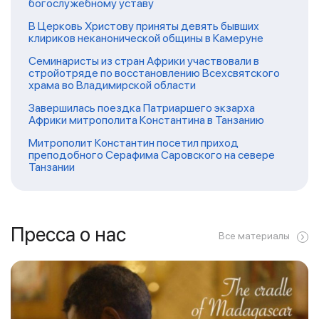
богослужебному уставу
В Церковь Христову приняты девять бывших
клириков неканонической общины в Камеруне
Семинаристы из стран Африки участвовали в
стройотряде по восстановлению Всехсвятского
храма во Владимирской области
Завершилась поездка Патриаршего экзарха
Африки митрополита Константина в Танзанию
Митрополит Константин посетил приход
преподобного Серафима Саровского на севере
Танзании
Пресса о нас
Все материалы