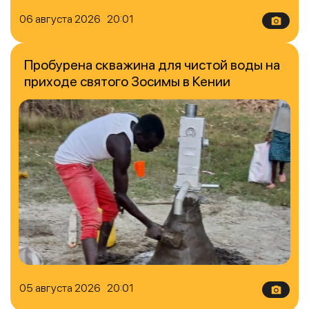
06 августа 2026 20:01
Пробурена скважина для чистой воды на
приходе святого Зосимы в Кении
05 августа 2026 20:01