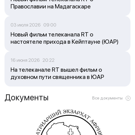
Православии на Мадагаскаре
03 июля 2026 09:00
Новый фильм телеканала RT о
настоятеле прихода в Кейптауне (ЮАР)
16 июня 2026 20:22
На телеканале RT вышел фильм о
духовном пути священника в ЮАР
Документы
Все документы