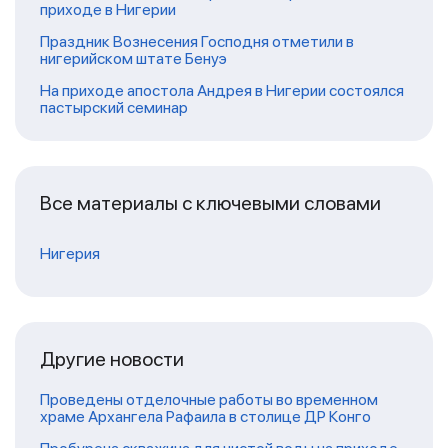
приходе в Нигерии
Праздник Вознесения Господня отметили в
нигерийском штате Бенуэ
На приходе апостола Андрея в Нигерии состоялся
пастырский семинар
Все материалы с ключевыми словами
Нигерия
Другие новости
Проведены отделочные работы во временном
храме Архангела Рафаила в столице ДР Конго