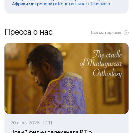
Африки митрополита Константина в Танзанию
Пресса о нас
Все материалы
20 июля 2026 17:11
Новый фильм телеканала RT о