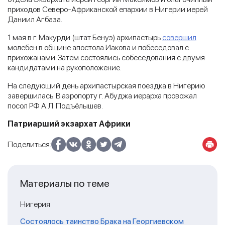
приходов Северо-Африканской епархии в Нигерии иерей
Даниил Агбаза.
1 мая в г. Макурди (штат Бенуэ) архипастырь
совершил
молебен в общине апостола Иакова и побеседовал с
прихожанами. Затем состоялись собеседования с двумя
кандидатами на рукоположение.
На следующий день архипастырская поездка в Нигерию
завершилась. В аэропорту г. Абуджа иерарха провожал
посол РФ А.Л. Подъёлышев.
Патриарший экзархат Африки
Поделиться:
Материалы по теме
Нигерия
Состоялось таинство Брака на Георгиевском