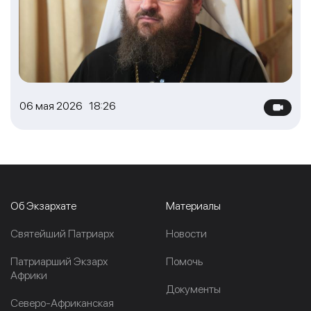
06 мая 2026 18:26
Об Экзархате
Материалы
Cвятейший Патриарх
Новости
Патриарший Экзарх
Помочь
Африки
Документы
Северо-Африканская