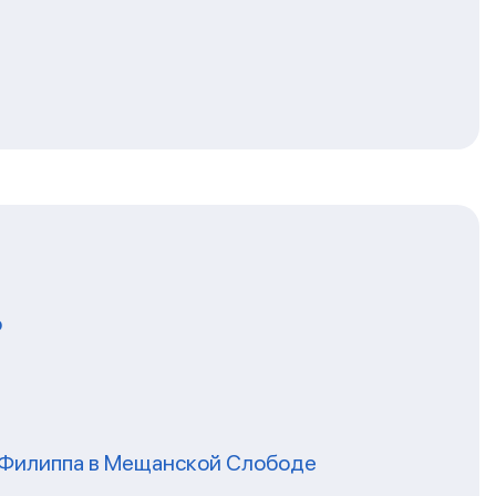
о
я Филиппа в Мещанской Слободе