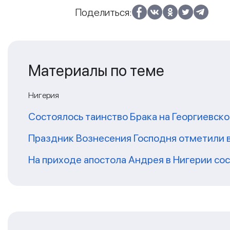
Поделиться:
Материалы по теме
Нигерия
Состоялось таинство Брака на Георгиевск
Праздник Вознесения Господня отметили 
На приходе апостола Андрея в Нигерии со