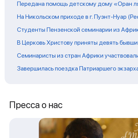
Передана помощь детскому дому «Оран ля
На Никольском приходе в г. Пуэнт-Нуар (Р
Студенты Пензенской семинарии из Афри
В Церковь Христову приняты девять бывш
Семинаристы из стран Африки участвовали
Завершилась поездка Патриаршего экзарх
Пресса о нас