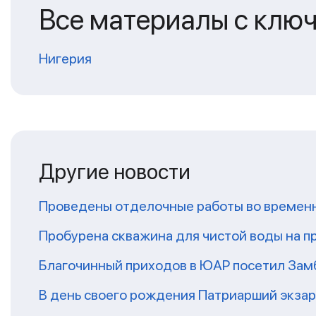
Все материалы с клю
Нигерия
Другие новости
Проведены отделочные работы во временн
Пробурена скважина для чистой воды на п
Благочинный приходов в ЮАР посетил За
В день своего рождения Патриарший экза