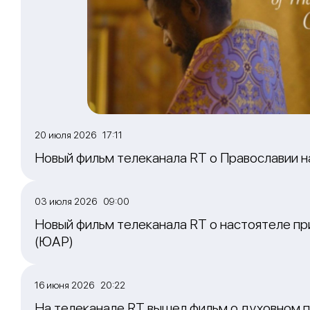
20 июля 2026 17:11
Новый фильм телеканала RT о Православии 
03 июля 2026 09:00
Новый фильм телеканала RT о настоятеле пр
(ЮАР)
16 июня 2026 20:22
На телеканале RT вышел фильм о духовном п