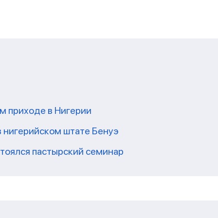
ом приходе в Нигерии
в нигерийском штате Бенуэ
стоялся пастырский семинар