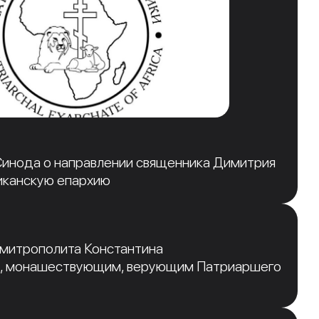
инода о направлении священника Димитрия
иканскую епархию
 митрополита Константина
, монашествующим, верующим Патриаршего