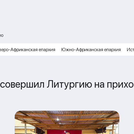
ео
веро-Африканская епархия
Южно-Африканская епархия
Ис
овершил Литургию на приходе