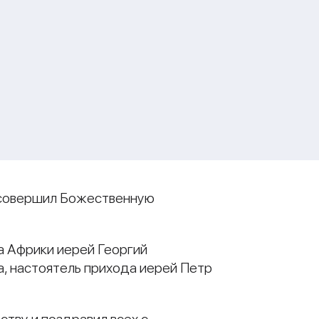
н совершил Божественную
 Африки иерей Георгий
а, настоятель прихода иерей Петр