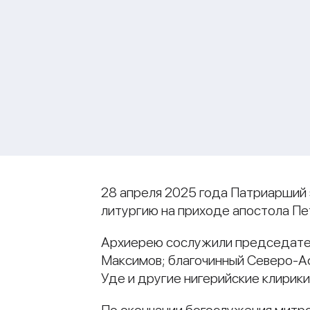
28 апреля 2025 года Патриарший
литургию на приходе апостола Пет
Архиерею сослужили председател
Максимов; благочинный Северо-Аф
Уде и другие нигерийские клирики