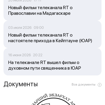
20 июля 2026 17:11
Новый фильм телеканала RT о
Православии на Мадагаскаре
03 июля 2026 09:00
Новый фильм телеканала RT о
настоятеле прихода в Кейптауне (ЮАР)
16 июня 2026 20:22
На телеканале RT вышел фильм о
духовном пути священника в ЮАР
Документы
Все документы