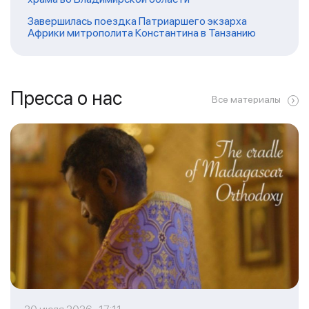
Завершилась поездка Патриаршего экзарха
Африки митрополита Константина в Танзанию
Пресса о нас
Все материалы