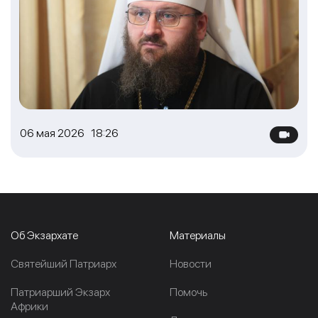
06 мая 2026 18:26
Об Экзархате
Материалы
Cвятейший Патриарх
Новости
Патриарший Экзарх
Помочь
Африки