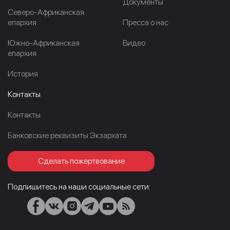
Документы
Северо-Африканская
епархия
Пресса о нас
Южно-Африканская
Видео
епархия
История
Контакты
Контакты
Банковские реквизиты Экзархата
Сделать пожертвование
Подпишитесь на наши социальные сети: