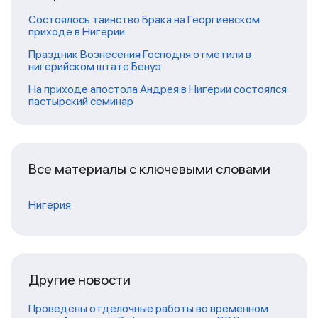
Состоялось таинство Брака на Георгиевском
приходе в Нигерии
Праздник Вознесения Господня отметили в
нигерийском штате Бенуэ
На приходе апостола Андрея в Нигерии состоялся
пастырский семинар
Все материалы с ключевыми словами
Нигерия
Другие новости
Проведены отделочные работы во временном