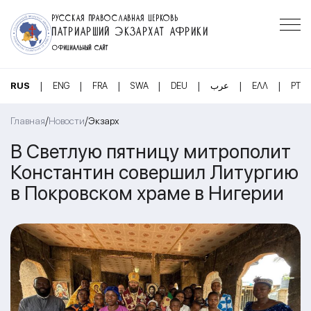
РУССКАЯ ПРАВОСЛАВНАЯ ЦЕРКОВЬ
ПАТРИАРШИЙ ЭКЗАРХАТ АФРИКИ
ОФИЦИАЛЬНЫЙ САЙТ
|
|
|
|
|
|
|
RUS
ENG
FRA
SWA
DEU
عرب
ΕΛΛ
PT
/
/
Главная
Новости
Экзарх
В Светлую пятницу митрополит
Константин совершил Литургию
в Покровском храме в Нигерии