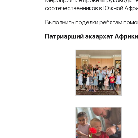
Мероприятие провели руководите
соотечественников в Южной Афри
Выполнить поделки ребятам помог
Патриарший экзархат Африк