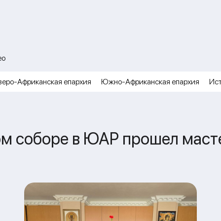
ео
веро-Африканская епархия
Южно-Африканская епархия
Ис
м соборе в ЮАР прошел масте