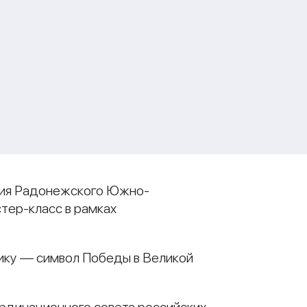
ргия Радонежского Южно-
тер-класс в рамках
дику — символ Победы в Великой