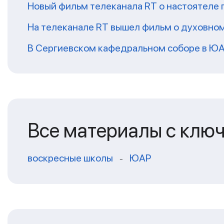
Новый фильм телеканала RT о настоятеле 
На телеканале RT вышел фильм о духовно
В Сергиевском кафедральном соборе в ЮА
Все материалы с клю
воскресные школы
ЮАР
-