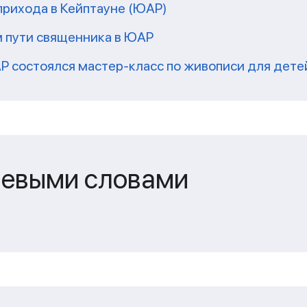
прихода в Кейптауне (ЮАР)
м пути священника в ЮАР
Р состоялся мастер-класс по живописи для дете
чевыми словами