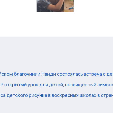
йском благочинии Нанди состоялась встреча с д
Р открытый урок для детей, посвященный симво
а детского рисунка в воскресных школах в стра