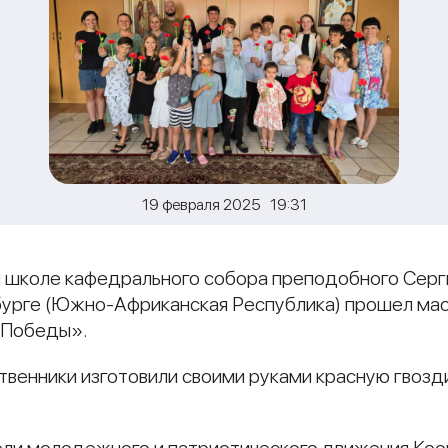
19 февраля 2025 19:31
ой школе кафедрального собора преподобного Се
бурге (Южно-Африканская Республика) прошел мас
 Победы».
твенники изготовили своими руками красную гвоз