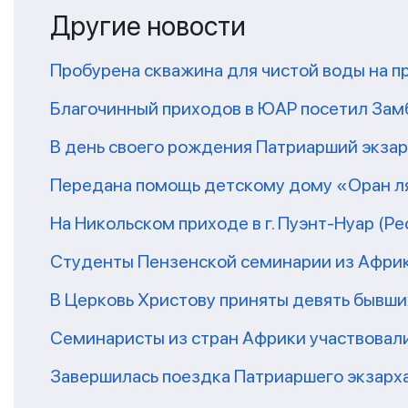
Другие новости
Пробурена скважина для чистой воды на п
Благочинный приходов в ЮАР посетил За
В день своего рождения Патриарший экза
Передана помощь детскому дому «Оран ля
На Никольском приходе в г. Пуэнт-Нуар (Р
Студенты Пензенской семинарии из Афри
В Церковь Христову приняты девять бывш
Семинаристы из стран Африки участвовали
Завершилась поездка Патриаршего экзарх