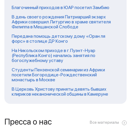
Благочинный приходов в ЮАР посетил Замбию
В день своего рождения Патриарший экзарх
Африки совершил Литургию в храме святителя
Филиппа в Мещанской Слободе
Передана помощь детскому дому «Оран ля
форс» в столице ДР Конго
На Никольском приходе в г. Пуэнт-Нуар
(Республика Конго) начались занятия по
богослужебному уставу
Студенты Пензенской семинарии из Африки
посетили Богородице-Рождественский
монастырь в Москве
В Церковь Христову приняты девять бывших
клириков неканонической общины в Камеруне
Пресса о нас
Все материалы