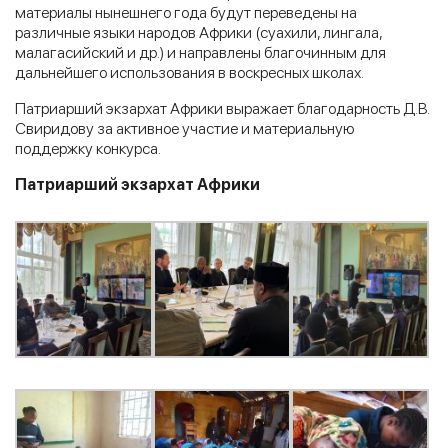
материалы нынешнего года будут переведены на
различные языки народов Африки (суахили, лингала,
малагасийский и др.) и направлены благочинным для
дальнейшего использования в воскресных школах.
Патриарший экзархат Африки выражает благодарность Д.В.
Свиридову за активное участие и материальную
поддержку конкурса.
Патриарший экзархат Африки