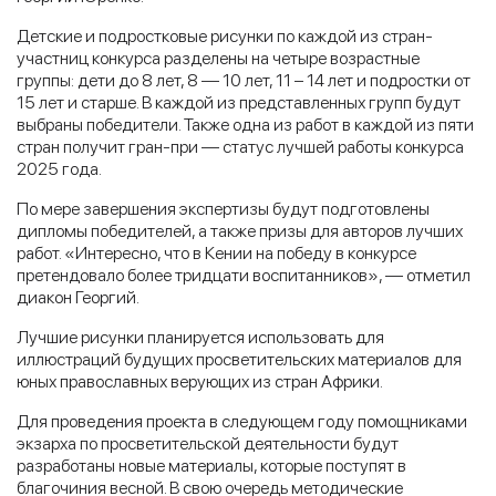
Детские и подростковые рисунки по каждой из стран-
участниц конкурса разделены на четыре возрастные
группы: дети до 8 лет, 8 — 10 лет, 11 – 14 лет и подростки от
15 лет и старше. В каждой из представленных групп будут
выбраны победители. Также одна из работ в каждой из пяти
стран получит гран-при — статус лучшей работы конкурса
2025 года.
По мере завершения экспертизы будут подготовлены
дипломы победителей, а также призы для авторов лучших
работ. «Интересно, что в Кении на победу в конкурсе
претендовало более тридцати воспитанников», — отметил
диакон Георгий.
Лучшие рисунки планируется использовать для
иллюстраций будущих просветительских материалов для
юных православных верующих из стран Африки.
Для проведения проекта в следующем году помощниками
экзарха по просветительской деятельности будут
разработаны новые материалы, которые поступят в
благочиния весной. В свою очередь методические