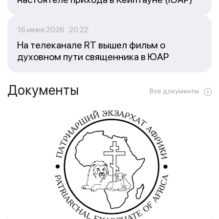
16 июня 2026 20:22
На телеканале RT вышел фильм о
духовном пути священника в ЮАР
Документы
Все документы