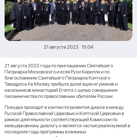
21 августа 2023 15:04
21 августа 2023 года по приглашению Святейшего
Патриарха Московского и всея Руси Кирилла и по
благословению Святейшего Патриарха Коптского
Тавадроса II в Москву прибыла делегация игуменов и
насельников монастырей Египта с целью совершения
паломничества по православным обителям России.
Поездка проходит в контексте развития диалога между
Русской Православной Церковью и Коптской Церковью в
рамках деятельности соответствующей Комиссии по
межцерковному диалогу и является частью реализуемой в
последние годы программы взаимных