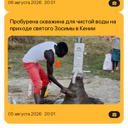
06 августа 2026 20:01
Пробурена скважина для чистой воды на
приходе святого Зосимы в Кении
05 августа 2026 20:01