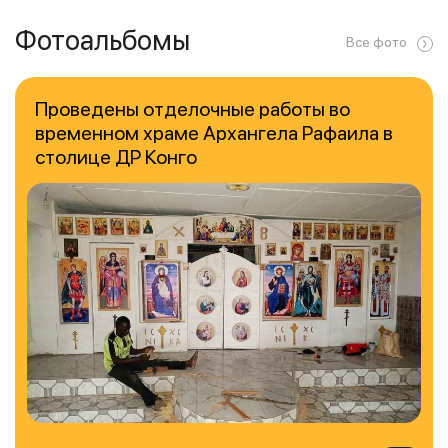
Фотоальбомы
Все фото
Проведены отделочные работы во
временном храме Архангела Рафаила в
столице ДР Конго