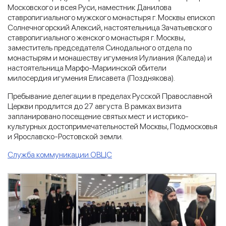
Московского и всея Руси, наместник Данилова
ставропигиального мужского монастыря г. Москвы епископ
Солнечногорский Алексий, настоятельница Зачатьевского
ставропигиального женского монастыря г. Москвы,
заместитель председателя Синодального отдела по
монастырям и монашеству игумения Иулиания (Каледа) и
настоятельница Марфо-Мариинской обители
милосердия игумения Елисавета (Позднякова).
Пребывание делегации в пределах Русской Православной
Церкви продлится до 27 августа. В рамках визита
запланировано посещение святых мест и историко-
культурных достопримечательностей Москвы, Подмосковья
и Ярославско-Ростовской земли.
Служба коммуникации ОВЦС