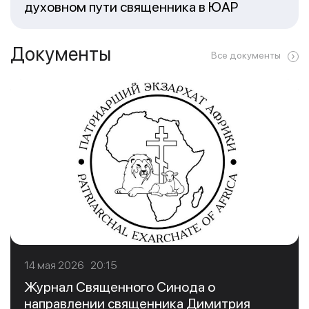
духовном пути священника в ЮАР
Документы
Все документы
14 мая 2026 20:15
Журнал Священного Синода о
направлении священника Димитрия