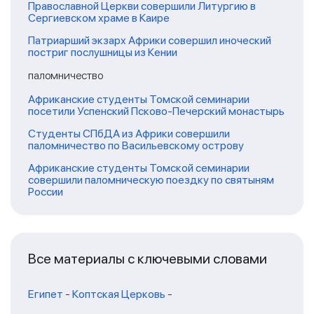
Православной Церкви совершили Литургию в
Сергиевском храме в Каире
Патриарший экзарх Африки совершил иноческий
постриг послушницы из Кении
паломничество
Африканские студенты Томской семинарии
посетили Успенский Псково-Печерский монастырь
Студенты СПбДА из Африки совершили
паломничество по Васильевскому острову
Африканские студенты Томской семинарии
совершили паломническую поездку по святыням
России
Все материалы с ключевыми словами
Египет
-
Коптская Церковь
-