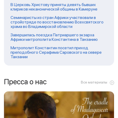
В Церковь Христову приняты девять бывших
клириков неканонической общины в Камеруне
Семинаристы из стран Африки участвовали в
стройотряде по восстановлению Всехсвятского
храма во Владимирской области
Завершилась поездка Патриаршего экзарха
Африки митрополита Константина в Танзанию
Митрополит Константин посетил приход
преподобного Серафима Саровского на севере
Танзании
Пресса о нас
Все материалы