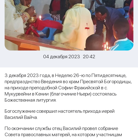
04 декабря 2023 20:42
3 декабря 2023 года, в Неделю 26-ю по Пятидесятнице,
предпразднство Введения во храм Пресвятой Богородицы,
на приходе преподобной Софии Фракийской в с.
Мукурвейни в Кении (благочиние Ньери) состоялась
Божественная литургия.
Богослужение совершил настоятель прихода иерей
Василий Вайча.
По окончании службы отец Василий провел собрание
Совета православных матерей, на котором участницам