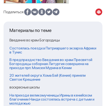
Поделиться:
Материалы по теме
Введение во храм Богородицы
Состоялась поездка Патриаршего экзарха Африки
в Тунис
В предпразднство Введения во храм Пресвятой
Богородицы соборная Литургия совершена на
приходе прп. Моисея Мурина в Кении
20 жителей округа Хома Бэй (Кения) приняли
Святое Крещение
воскресные школы
На приходе великомученицы Ирины в кенийском
благочинии Нанди состоялась встреча с детьми и
молодежью