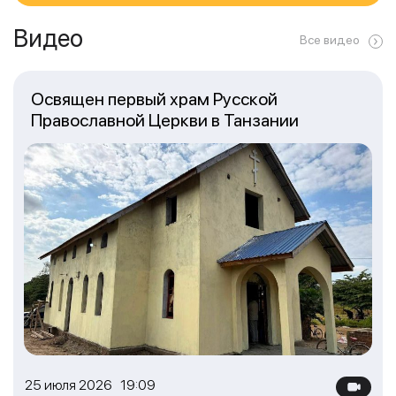
Видео
Все видео
Освящен первый храм Русской
Православной Церкви в Танзании
25 июля 2026 19:09