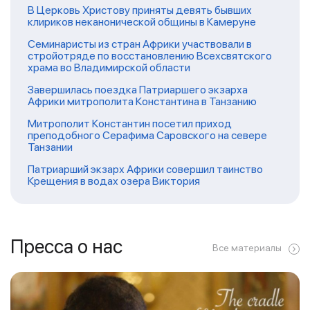
В Церковь Христову приняты девять бывших
клириков неканонической общины в Камеруне
Семинаристы из стран Африки участвовали в
стройотряде по восстановлению Всехсвятского
храма во Владимирской области
Завершилась поездка Патриаршего экзарха
Африки митрополита Константина в Танзанию
Митрополит Константин посетил приход
преподобного Серафима Саровского на севере
Танзании
Патриарший экзарх Африки совершил таинство
Крещения в водах озера Виктория
Пресса о нас
Все материалы