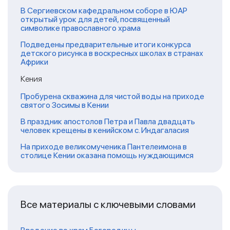
В Сергиевском кафедральном соборе в ЮАР
открытый урок для детей, посвященный
символике православного храма
Подведены предварительные итоги конкурса
детского рисунка в воскресных школах в странах
Африки
Кения
Пробурена скважина для чистой воды на приходе
святого Зосимы в Кении
В праздник апостолов Петра и Павла двадцать
человек крещены в кенийском с. Индагаласия
На приходе великомученика Пантелеимона в
столице Кении оказана помощь нуждающимся
Все материалы с ключевыми словами