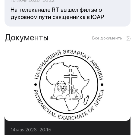
16 июня 2026 20:22
На телеканале RT вышел фильм о
духовном пути священника в ЮАР
Документы
Все документы
14 мая 2026 20:15