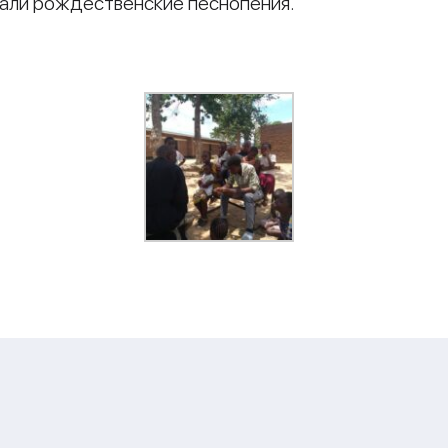
али рождественские песнопения.
и