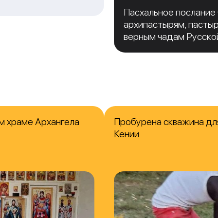
Пасхальное послание
архипастырям, пасты
верным чадам Русско
м храме Архангела
Пробурена скважина для
Кении