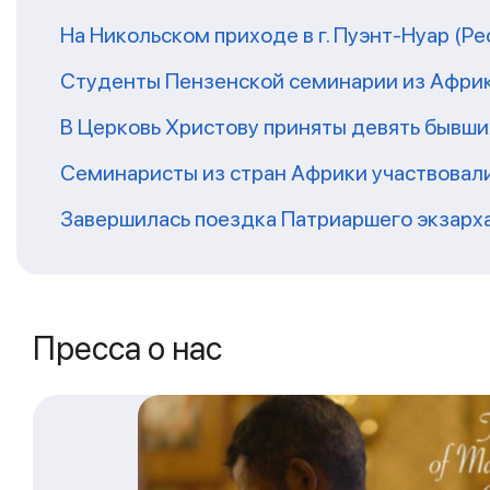
На Никольском приходе в г. Пуэнт-Нуар (Р
Студенты Пензенской семинарии из Афри
В Церковь Христову приняты девять бывш
Семинаристы из стран Африки участвовали
Завершилась поездка Патриаршего экзарх
Пресса о нас