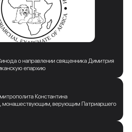
инода о направлении священника Димитрия
иканскую епархию
 митрополита Константина
, монашествующим, верующим Патриаршего