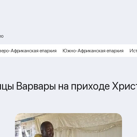
ео
веро-Африканская епархия
Южно-Африканская епархия
Ис
ицы Варвары на приходе Хрис