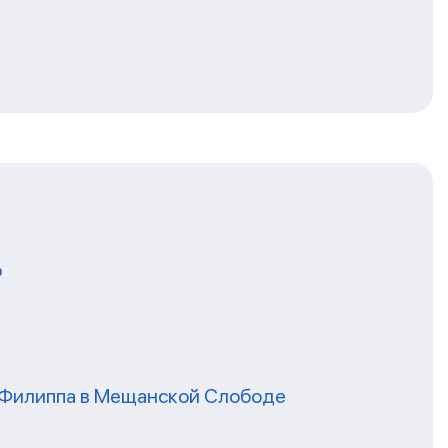
о
я Филиппа в Мещанской Слободе