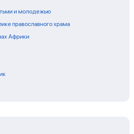
етьми и молодежью
лике православного храма
нах Африки
ик