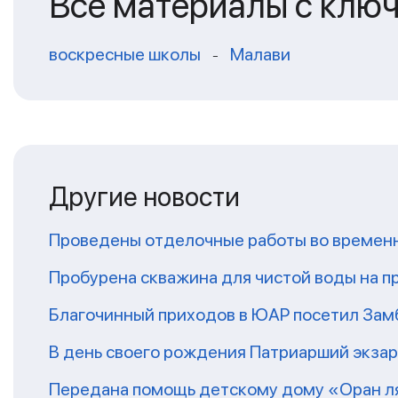
Все материалы с клю
воскресные школы
Малави
-
Другие новости
Проведены отделочные работы во временн
Пробурена скважина для чистой воды на п
Благочинный приходов в ЮАР посетил За
В день своего рождения Патриарший экза
Передана помощь детскому дому «Оран ля