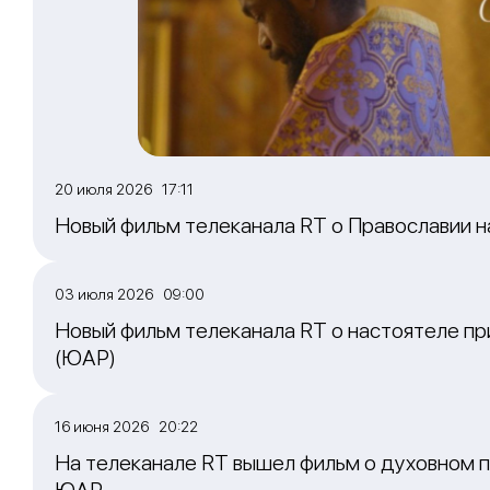
20 июля 2026 17:11
Новый фильм телеканала RT о Православии 
03 июля 2026 09:00
Новый фильм телеканала RT о настоятеле пр
(ЮАР)
16 июня 2026 20:22
На телеканале RT вышел фильм о духовном п