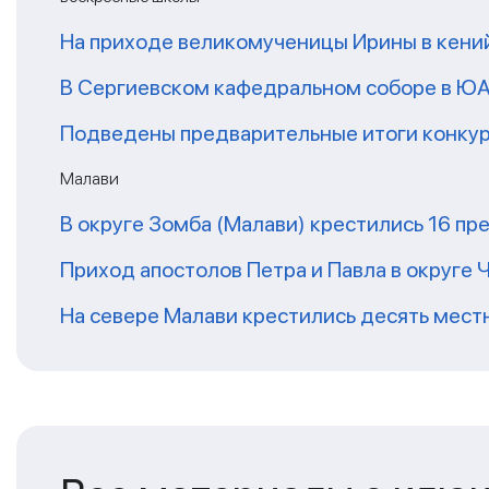
На приходе великомученицы Ирины в кени
В Сергиевском кафедральном соборе в ЮА
Подведены предварительные итоги конкурс
Малави
В округе Зомба (Малави) крестились 16 п
Приход апостолов Петра и Павла в округе
На севере Малави крестились десять мес