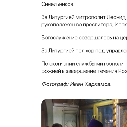
Синельников.
За Литургией митрополит Леонид
рукоположен во пресвитера, Иоак
Богослужение совершалось на цер
За Литургией пел хор под управл
По окончании службы митрополит
Божией в завершение течения Рож
Фотограф: Иван Харламов.