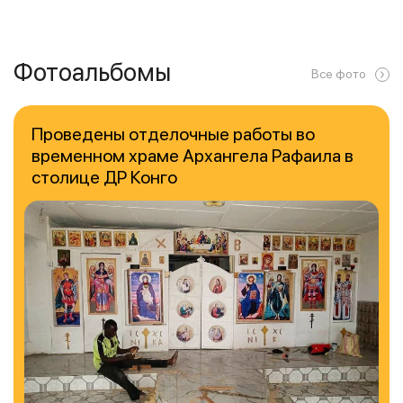
Фотоальбомы
Все фото
Проведены отделочные работы во
временном храме Архангела Рафаила в
столице ДР Конго