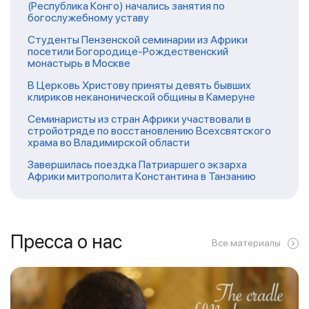
(Республика Конго) начались занятия по
богослужебному уставу
Студенты Пензенской семинарии из Африки
посетили Богородице-Рождественский
монастырь в Москве
В Церковь Христову приняты девять бывших
клириков неканонической общины в Камеруне
Семинаристы из стран Африки участвовали в
стройотряде по восстановлению Всехсвятского
храма во Владимирской области
Завершилась поездка Патриаршего экзарха
Африки митрополита Константина в Танзанию
Пресса о нас
Все материалы