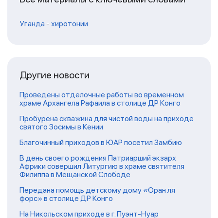
Уганда
-
хиротонии
Другие новости
Проведены отделочные работы во временном
храме Архангела Рафаила в столице ДР Конго
Пробурена скважина для чистой воды на приходе
святого Зосимы в Кении
Благочинный приходов в ЮАР посетил Замбию
В день своего рождения Патриарший экзарх
Африки совершил Литургию в храме святителя
Филиппа в Мещанской Слободе
Передана помощь детскому дому «Оран ля
форс» в столице ДР Конго
На Никольском приходе в г. Пуэнт-Нуар