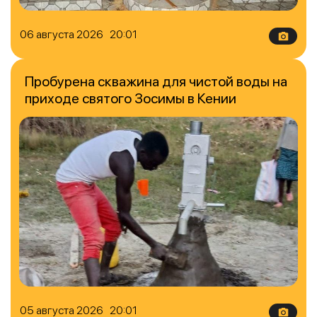
06 августа 2026 20:01
Пробурена скважина для чистой воды на
приходе святого Зосимы в Кении
05 августа 2026 20:01