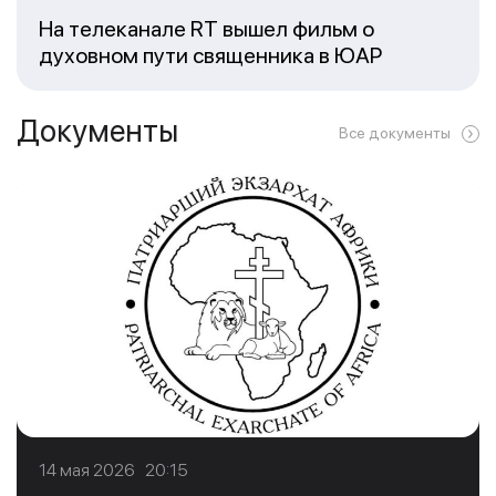
На телеканале RT вышел фильм о
духовном пути священника в ЮАР
Документы
Все документы
14 мая 2026 20:15