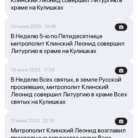
Клинский Леонид совершил Литургию в
храме на Кулишках
09 июля 2023 19:18
В Неделю 5-ю по Пятидесятнице
митрополит Клинский Леонид совершил
Литургию в храме на Кулишках
19 июня 2023 11:06
В Неделю Всех святых, в земле Русской
просиявших, митрополит Клинский
Леонид совершил Литургию в храме Всех
святых на Кулишках
11 июня 2023 22:18
Митрополит Клинский Леонид возглавил
престольные торжества храма Всех