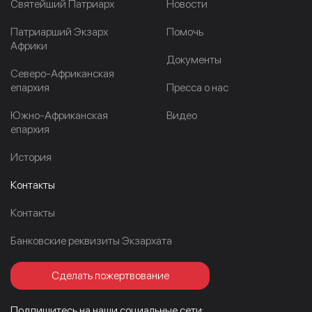
Cвятейший Патриарх
Новости
Патриарший Экзарх
Помочь
Африки
Документы
Северо-Африканская
епархия
Пресса о нас
Южно-Африканская
Видео
епархия
История
Контакты
Контакты
Банковские реквизиты Экзархата
Сделать пожертвование
Подпишитесь на наши социальные сети: