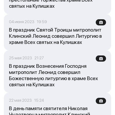
святых на Кулишках
04 июня 2023 19:59
В праздник Святой Троицы митрополит
Клинский Леонид совершил Литургию в
храме Всех святых на Кулишках
25 мая 2023 21:27
В праздник Вознесения Господня
митрополит Леонид совершил
Божественную литургию в храме Всех
святых на Кулишках
22 мая 2023 15:24
В день памяти святителя Николая
Чудотворца митрополит Клинский