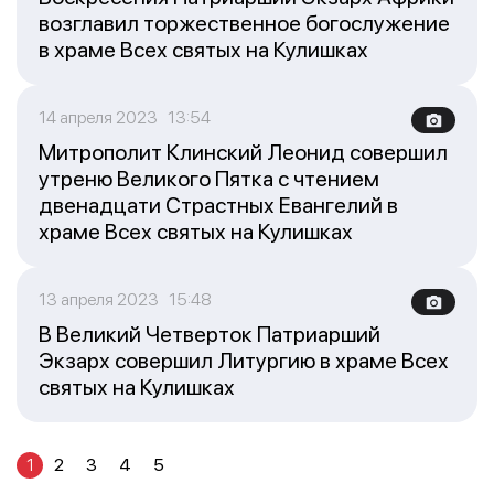
возглавил торжественное богослужение
в храме Всех святых на Кулишках
14 апреля 2023 13:54
Митрополит Клинский Леонид совершил
утреню Великого Пятка с чтением
двенадцати Страстных Евангелий в
храме Всех святых на Кулишках
13 апреля 2023 15:48
В Великий Четверток Патриарший
Экзарх совершил Литургию в храме Всех
святых на Кулишках
1
2
3
4
5