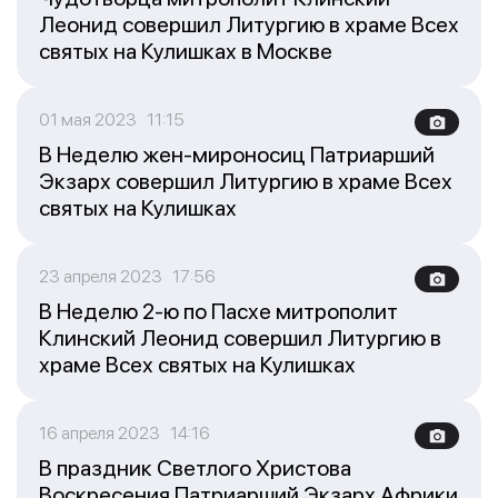
Леонид совершил Литургию в храме Всех
святых на Кулишках в Москве
01 мая 2023 11:15
В Неделю жен-мироносиц Патриарший
Экзарх совершил Литургию в храме Всех
святых на Кулишках
23 апреля 2023 17:56
В Неделю 2-ю по Пасхе митрополит
Клинский Леонид совершил Литургию в
храме Всех святых на Кулишках
16 апреля 2023 14:16
В праздник Светлого Христова
Воскресения Патриарший Экзарх Африки