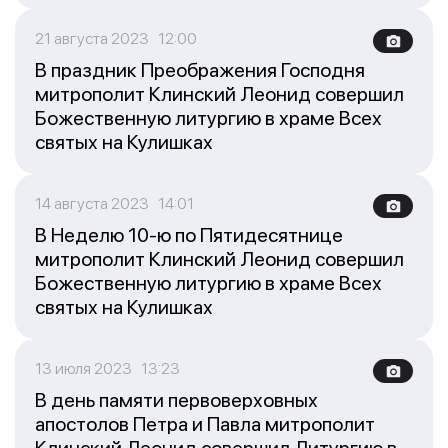
21 августа 2023 12:00
В праздник Преображения Господня
митрополит Клинский Леонид совершил
Божественную литургию в храме Всех
святых на Кулишках
14 августа 2023 14:01
В Неделю 10-ю по Пятидесятнице
митрополит Клинский Леонид совершил
Божественную литургию в храме Всех
святых на Кулишках
13 июля 2023 13:23
В день памяти первоверховных
апостолов Петра и Павла митрополит