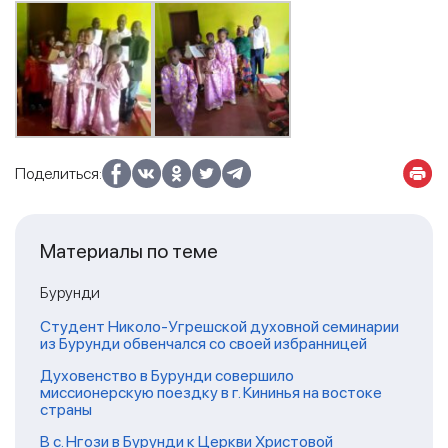
Поделиться:
Материалы по теме
Бурунди
Студент Николо-Угрешской духовной семинарии
из Бурунди обвенчался со своей избранницей
Духовенство в Бурунди совершило
миссионерскую поездку в г. Кининья на востоке
страны
В с. Нгози в Бурунди к Церкви Христовой