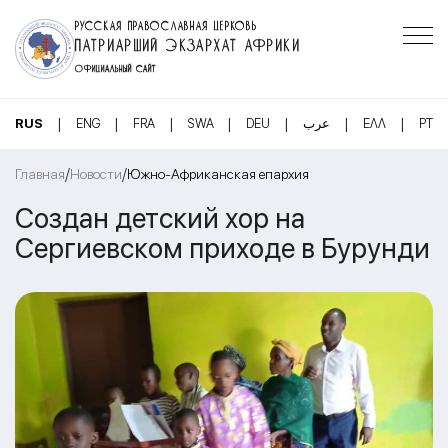
РУССКАЯ ПРАВОСЛАВНАЯ ЦЕРКОВЬ
ПАТРИАРШИЙ ЭКЗАРХАТ АФРИКИ
ОФИЦИАЛЬНЫЙ САЙТ
|
|
|
|
|
|
|
RUS
ENG
FRA
SWA
DEU
عرب
ΕΛΛ
PT
/
/
Главная
Новости
Южно-Африканская епархия
Создан детский хор на
Сергиевском приходе в Бурунди