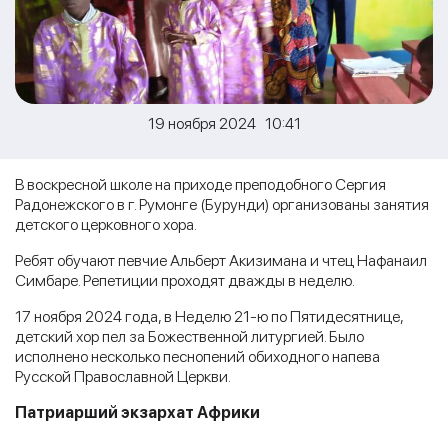
19 ноября 2024 10:41
В воскресной школе на приходе преподобного Сергия
Радонежского в г. Румонге (Бурунди) организованы занятия
детского церковного хора.
Ребят обучают певчие Альберт Акизимана и чтец Нафанаил
Симбаре. Репетиции проходят дважды в неделю.
17 ноября 2024 года, в Неделю 21-ю по Пятидесятнице,
детский хор пел за Божественной литургией. Было
исполнено несколько песнопений обиходного напева
Русской Православной Церкви.
Патриарший экзархат Африки