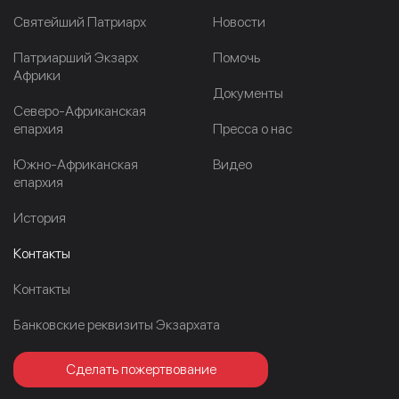
Cвятейший Патриарх
Новости
Патриарший Экзарх
Помочь
Африки
Документы
Северо-Африканская
епархия
Пресса о нас
Южно-Африканская
Видео
епархия
История
Контакты
Контакты
Банковские реквизиты Экзархата
Сделать пожертвование