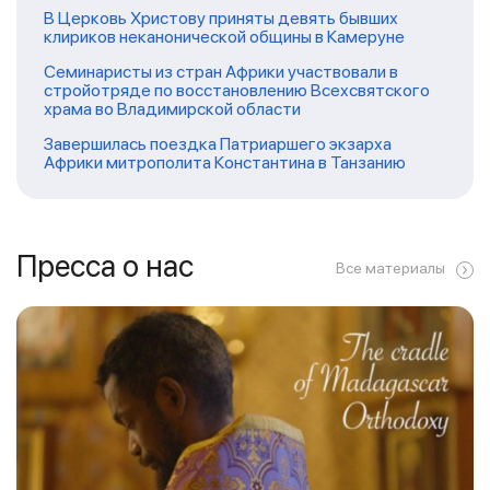
В Церковь Христову приняты девять бывших
клириков неканонической общины в Камеруне
Семинаристы из стран Африки участвовали в
стройотряде по восстановлению Всехсвятского
храма во Владимирской области
Завершилась поездка Патриаршего экзарха
Африки митрополита Константина в Танзанию
Пресса о нас
Все материалы