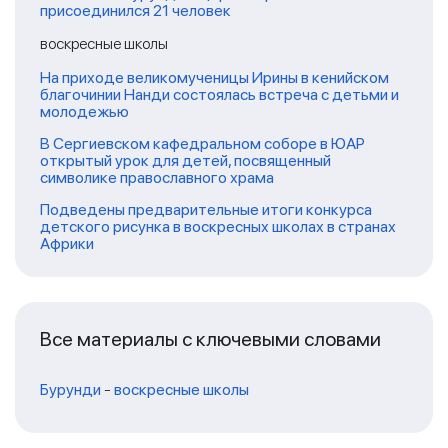
присоединился 21 человек
воскресные школы
На приходе великомученицы Ирины в кенийском
благочинии Нанди состоялась встреча с детьми и
молодежью
В Сергиевском кафедральном соборе в ЮАР
открытый урок для детей, посвященный
символике православного храма
Подведены предварительные итоги конкурса
детского рисунка в воскресных школах в странах
Африки
Все материалы с ключевыми словами
Бурунди
-
воскресные школы