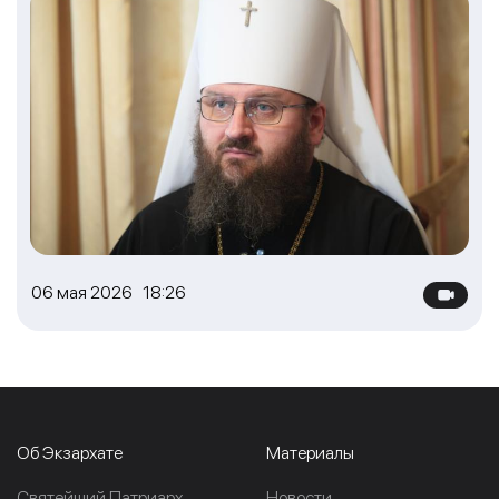
06 мая 2026 18:26
Об Экзархате
Материалы
Cвятейший Патриарх
Новости