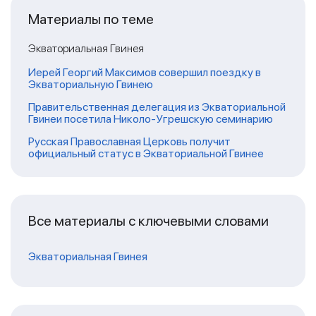
Материалы по теме
Экваториальная Гвинея
Иерей Георгий Максимов совершил поездку в
Экваториальную Гвинею
Правительственная делегация из Экваториальной
Гвинеи посетила Николо-Угрешскую семинарию
Русская Православная Церковь получит
официальный статус в Экваториальной Гвинее
Все материалы с ключевыми словами
Экваториальная Гвинея