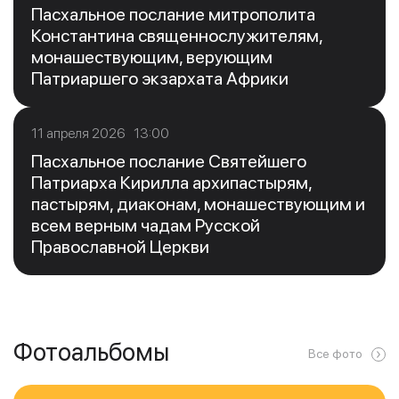
Пасхальное послание митрополита
Константина священнослужителям,
монашествующим, верующим
Патриаршего экзархата Африки
11 апреля 2026 13:00
Пасхальное послание Святейшего
Патриарха Кирилла архипастырям,
пастырям, диаконам, монашествующим и
всем верным чадам Русской
Православной Церкви
Фотоальбомы
Все фото