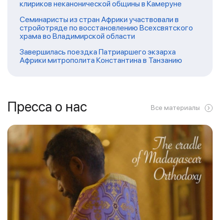
клириков неканонической общины в Камеруне
Семинаристы из стран Африки участвовали в
стройотряде по восстановлению Всехсвятского
храма во Владимирской области
Завершилась поездка Патриаршего экзарха
Африки митрополита Константина в Танзанию
Пресса о нас
Все материалы