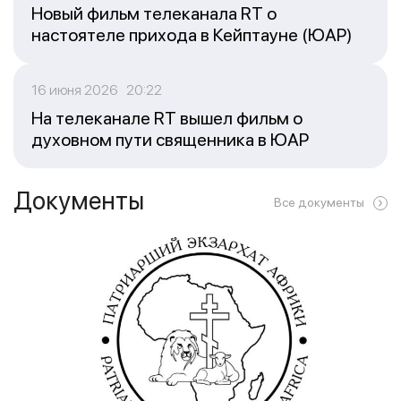
Новый фильм телеканала RT о
настоятеле прихода в Кейптауне (ЮАР)
16 июня 2026 20:22
На телеканале RT вышел фильм о
духовном пути священника в ЮАР
Документы
Все документы