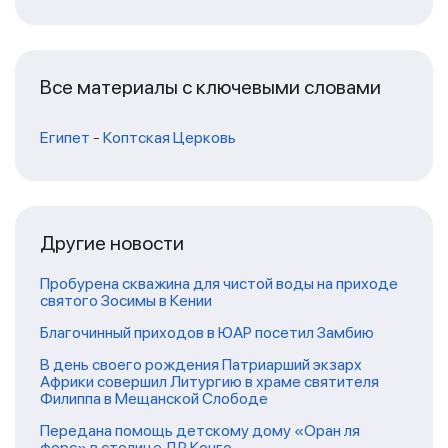
Все материалы с ключевыми словами
Египет
-
Коптская Церковь
Другие новости
Пробурена скважина для чистой воды на приходе
святого Зосимы в Кении
Благочинный приходов в ЮАР посетил Замбию
В день своего рождения Патриарший экзарх
Африки совершил Литургию в храме святителя
Филиппа в Мещанской Слободе
Передана помощь детскому дому «Оран ля
форс» в столице ДР Конго