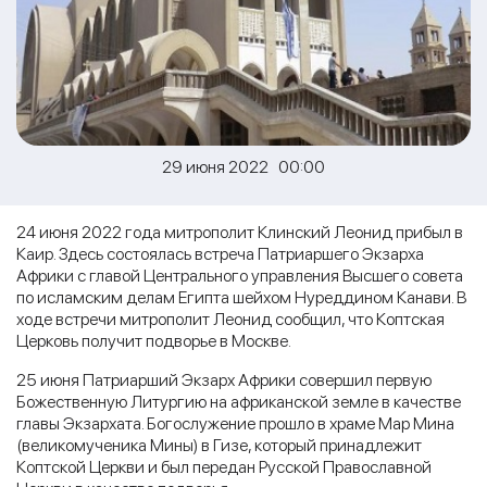
29 июня 2022 00:00
24 июня 2022 года митрополит Клинский Леонид прибыл в
Каир. Здесь состоялась встреча Патриаршего Экзарха
Африки с главой Центрального управления Высшего совета
по исламским делам Египта шейхом Нуреддином Канави. В
ходе встречи митрополит Леонид сообщил, что Коптская
Церковь получит подворье в Москве.
25 июня Патриарший Экзарх Африки совершил первую
Божественную Литургию на африканской земле в качестве
главы Экзархата. Богослужение прошло в храме Мар Мина
(великомученика Мины) в Гизе, который принадлежит
Коптской Церкви и был передан Русской Православной