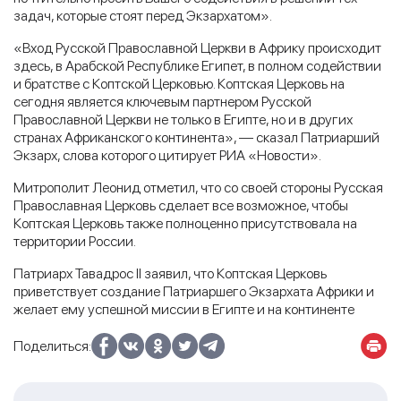
задач, которые стоят перед Экзархатом».
«Вход Русской Православной Церкви в Африку происходит
здесь, в Арабской Республике Египет, в полном содействии
и братстве с Коптской Церковью. Коптская Церковь на
сегодня является ключевым партнером Русской
Православной Церкви не только в Египте, но и в других
странах Африканского континента», — сказал Патриарший
Экзарх, слова которого цитирует РИА «Новости».
Митрополит Леонид отметил, что со своей стороны Русская
Православная Церковь сделает все возможное, чтобы
Коптская Церковь также полноценно присутствовала на
территории России.
Патриарх Тавадрос II заявил, что Коптская Церковь
приветствует создание Патриаршего Экзархата Африки и
желает ему успешной миссии в Египте и на континенте
Поделиться: