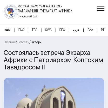
РУССКАЯ ПРАВОСЛАВНАЯ ЦЕРКОВЬ
ПАТРИАРШИЙ ЭКЗАРХАТ АФРИКИ
ОФИЦИАЛЬНЫЙ САЙТ
|
|
|
|
|
|
|
RUS
ENG
FRA
SWA
DEU
عرب
ΕΛΛ
PT
/
/
Главная
Новости
Экзарх
Состоялась встреча Экзарха
Африки с Патриархом Коптским
Тавадросом II