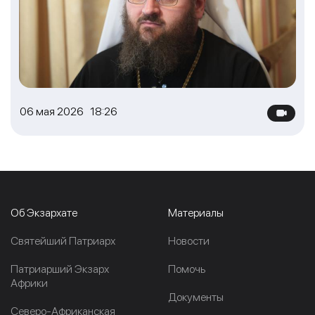
06 мая 2026 18:26
Об Экзархате
Материалы
Cвятейший Патриарх
Новости
Патриарший Экзарх
Помочь
Африки
Документы
Северо-Африканская