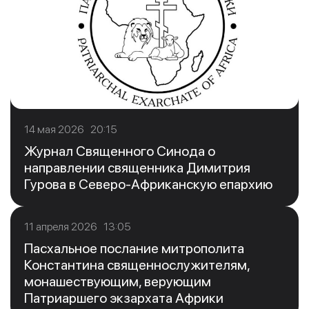
14 мая 2026 20:15
Журнал Священного Синода о
направлении священника Димитрия
Гурова в Северо-Африканскую епархию
11 апреля 2026 13:05
Пасхальное послание митрополита
Константина священнослужителям,
монашествующим, верующим
Патриаршего экзархата Африки