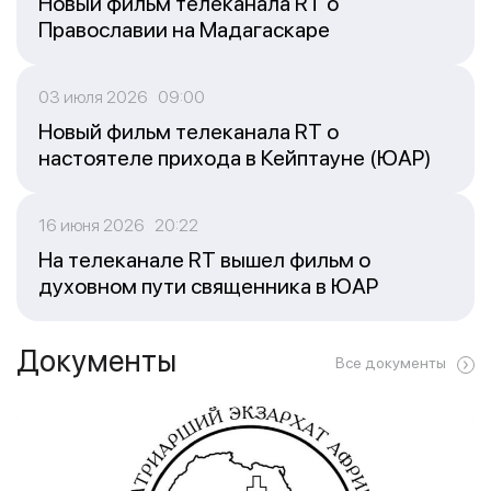
Новый фильм телеканала RT о
Православии на Мадагаскаре
03 июля 2026 09:00
Новый фильм телеканала RT о
настоятеле прихода в Кейптауне (ЮАР)
16 июня 2026 20:22
На телеканале RT вышел фильм о
духовном пути священника в ЮАР
Документы
Все документы