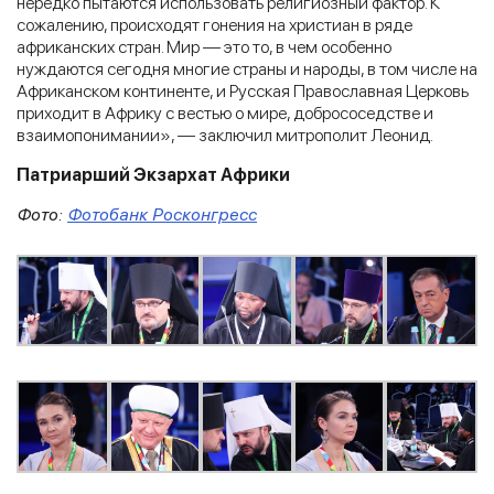
нередко пытаются использовать религиозный фактор. К
сожалению, происходят гонения на христиан в ряде
африканских стран. Мир — это то, в чем особенно
нуждаются сегодня многие страны и народы, в том числе на
Африканском континенте, и Русская Православная Церковь
приходит в Африку с вестью о мире, добрососедстве и
взаимопонимании», — заключил митрополит Леонид.
Патриарший Экзархат Африки
Фото:
Фотобанк Росконгресс