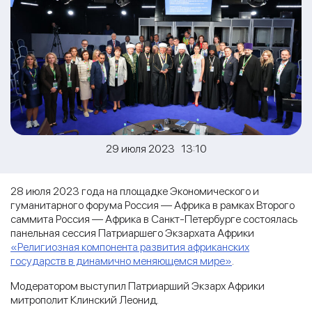
29 июля 2023 13:10
28 июля 2023 года на площадке Экономического и
гуманитарного форума Россия — Африка в рамках Второго
саммита Россия — Африка в Санкт-Петербурге состоялась
панельная сессия Патриаршего Экзархата Африки
«Религиозная компонента развития африканских
государств в динамично меняющемся мире»
.
Модератором выступил Патриарший Экзарх Африки
митрополит Клинский Леонид.