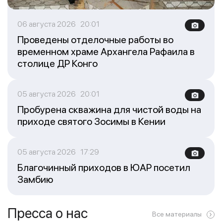
06 августа 2026 20:01
Проведены отделочные работы во
временном храме Архангела Рафаила в
столице ДР Конго
05 августа 2026 20:01
Пробурена скважина для чистой воды на
приходе святого Зосимы в Кении
05 августа 2026 17:29
Благочинный приходов в ЮАР посетил
Замбию
Пресса о нас
Все материалы