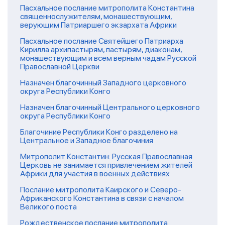
Пасхальное послание митрополита Константина
священнослужителям, монашествующим,
верующим Патриаршего экзархата Африки
Пасхальное послание Святейшего Патриарха
Кирилла архипастырям, пастырям, диаконам,
монашествующим и всем верным чадам Русской
Православной Церкви
Назначен благочинный Западного церковного
округа Республики Конго
Назначен благочинный Центрального церковного
округа Республики Конго
Благочиние Республики Конго разделено на
Центральное и Западное благочиния
Митрополит Константин: Русская Православная
Церковь не занимается привлечением жителей
Африки для участия в военных действиях
Послание митрополита Каирского и Северо-
Африканского Константина в связи с началом
Великого поста
Рождественское послание митрополита