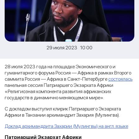
29 июля 2023 10:00
28 июля 2023 года на площадке Экономического и
гуманитарного форума Россия — Африка в рамках Второго
саммита Россия — Африка в Санкт-Петербурге
состоялась
панельная сессия Патриаршего Экзархата Африки
«Религиозная компонента развития африканских
государств в динамично меняющемся мире».
С докладом выступил клирик Патриаршего Экзархата
Африки в Танзании архимандрит Захария (Мулингва).
Доклад архимандрита Захарии (Мулингвы) на англ. языке
Патриарший Экзархат Африки