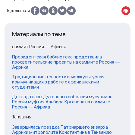
Поделиться:
Материалы по теме
саммит Россия — Африка
Президентская библиотека представила
просветительские проекты на саммите Россия —
Африка
Традиционные ценности и межкультурная
коммуникация в работе с африканскими
студентами
Доклад главы Духовного собрания мусульман
России муфтия Альбира Крганова на саммите
Россия — Африка
Танзания
Завершилась поездка Патриаршего экзарха
Африки митрополита Константина в Танзанию