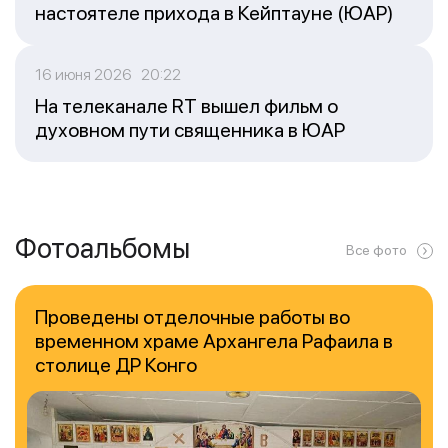
настоятеле прихода в Кейптауне (ЮАР)
16 июня 2026 20:22
На телеканале RT вышел фильм о
духовном пути священника в ЮАР
Фотоальбомы
Все фото
Проведены отделочные работы во
временном храме Архангела Рафаила в
столице ДР Конго