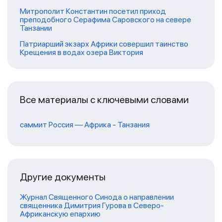
Митрополит Константин посетил приход
преподобного Серафима Саровского на севере
Танзании
Патриарший экзарх Африки совершил таинство
Крещения в водах озера Виктория
Все материалы с ключевыми словами
саммит Россия — Африка
-
Танзания
Другие документы
Журнал Священного Синода о направлении
священника Димитрия Гурова в Северо-
Африканскую епархию