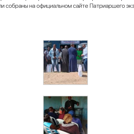
ли собраны на официальном сайте Патриаршего эк
и