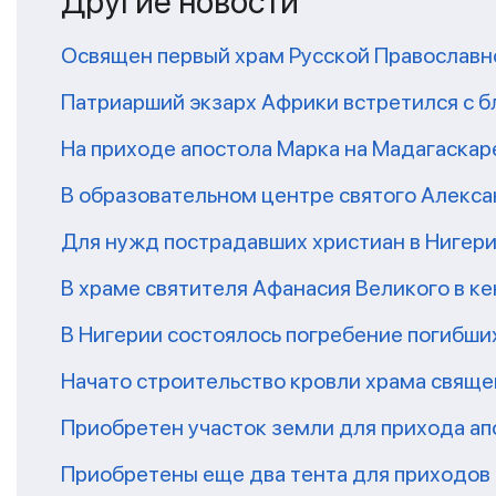
Другие новости
Освящен первый храм Русской Православн
Патриарший экзарх Африки встретился с 
На приходе апостола Марка на Мадагаскар
В образовательном центре святого Алекса
Для нужд пострадавших христиан в Нигери
В храме святителя Афанасия Великого в к
В Нигерии состоялось погребение погибши
Начато строительство кровли храма свяще
Приобретен участок земли для прихода ап
Приобретены еще два тента для приходов 