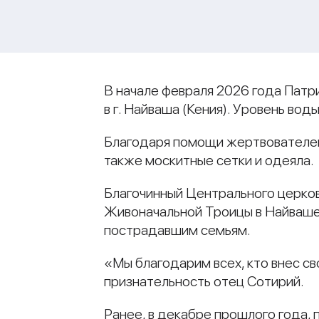
В начале февраля 2026 года Пат
в г. Найваша (Кения). Уровень во
Благодаря помощи жертвователей э
также москитные сетки и одеяла.
Благочинный Центрального церков
Живоначальной Троицы в Найваше
пострадавшим семьям.
«Мы благодарим всех, кто внес св
признательность отец Сотирий.
Ранее, в декабре прошлого года