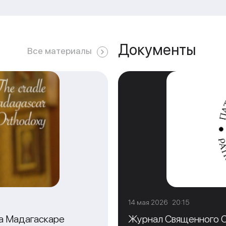
Документы
Все материалы
14 мая 2026 20:15
на Мадагаскаре
Журнал Священного С