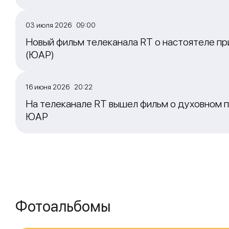
03 июля 2026 09:00
Новый фильм телеканала RT о настоятеле пр
(ЮАР)
16 июня 2026 20:22
На телеканале RT вышел фильм о духовном п
ЮАР
Фотоальбомы