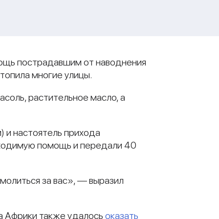
мощь пострадавшим от наводнения
атопила многие улицы.
асоль, растительное масло, а
) и настоятель прихода
бходимую помощь и передали 40
 молиться за вас», — выразил
та Африки также удалось
оказать