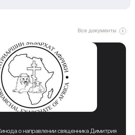
Все документы
инода о направлении священника Димитрия