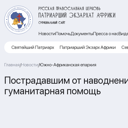
РУССКАЯ ПРАВОСЛАВНАЯ ЦЕРКОВЬ
ПАТРИАРШИЙ ЭКЗАРХАТ АФРИКИ
ОФИЦИАЛЬНЫЙ САЙТ
Новости
Помочь
Документы
Пресса о нас
Вид
Cвятейший Патриарх
Патриарший Экзарх Африки
Се
Главная
Новости
Южно-Африканская епархия
/
/
Пострадавшим от наводнени
гуманитарная помощь