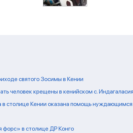
риходе святого Зосимы в Кении
ать человек крещены в кенийском с. Индагаласи
а в столице Кении оказана помощь нуждающимся
 форс» в столице ДР Конго