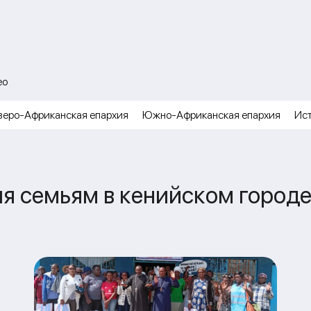
ео
веро-Африканская епархия
Южно-Африканская епархия
Ис
я семьям в кенийском город