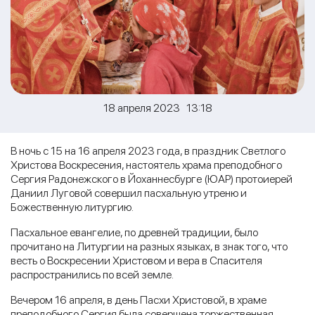
18 апреля 2023 13:18
В ночь с 15 на 16 апреля 2023 года, в праздник Светлого
Христова Воскресения, настоятель храма преподобного
Сергия Радонежского в Йоханнесбурге (ЮАР) протоиерей
Даниил Луговой совершил пасхальную утреню и
Божественную литургию.
Пасхальное евангелие, по древней традиции, было
прочитано на Литургии на разных языках, в знак того, что
весть о Воскресении Христовом и вера в Спасителя
распространились по всей земле.
Вечером 16 апреля, в день Пасхи Христовой, в храме
преподобного Сергия была совершена торжественная