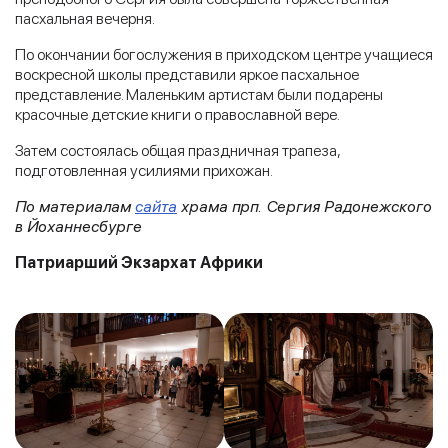
пасхальная вечерня.
По окончании богослужения в приходском центре учащиеся
воскресной школы представили яркое пасхальное
представление. Маленьким артистам были подарены
красочные детские книги о православной вере.
Затем состоялась общая праздничная трапеза,
подготовленная усилиями прихожан.
По материалам
сайта
храма прп. Сергия Радонежского
в Йоханнесбурге
Патриарший Экзархат Африки