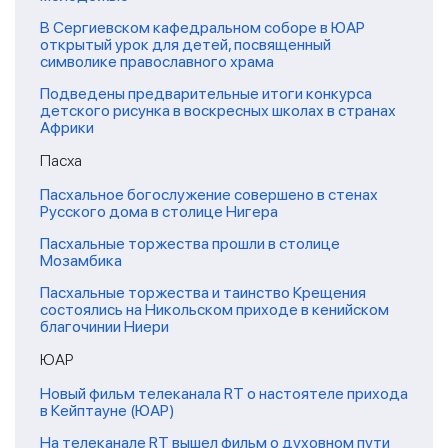
В Сергиевском кафедральном соборе в ЮАР
открытый урок для детей, посвященный
символике православного храма
Подведены предварительные итоги конкурса
детского рисунка в воскресных школах в странах
Африки
Пасха
Пасхальное богослужение совершено в стенах
Русского дома в столице Нигера
Пасхальные торжества прошли в столице
Мозамбика
Пасхальные торжества и таинство Крещения
состоялись на Никольском приходе в кенийском
благочинии Ниери
ЮАР
Новый фильм телеканала RT о настоятеле прихода
в Кейптауне (ЮАР)
На телеканале RT вышел фильм о духовном пути