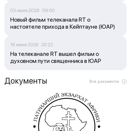
03 июля 2026 09:00
Новый фильм телеканала RT о
настоятеле прихода в Кейптауне (ЮАР)
16 июня 2026 20:22
На телеканале RT вышел фильм о
духовном пути священника в ЮАР
Документы
Все документы