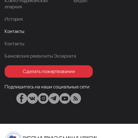
Южно-Африканская
Видео
епархия
История
Контакты
Контакты
Банковские реквизиты Экзархата
Сделать пожертвование
Подпишитесь на наши социальные сети:
Русская Православная Церковь