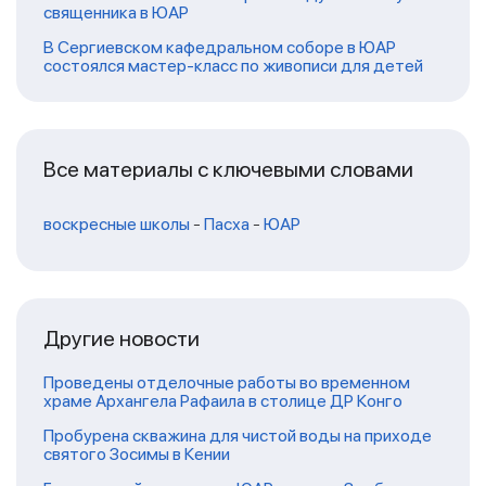
священника в ЮАР
В Сергиевском кафедральном соборе в ЮАР
состоялся мастер-класс по живописи для детей
Все материалы с ключевыми словами
воскресные школы
-
Пасха
-
ЮАР
Другие новости
Проведены отделочные работы во временном
храме Архангела Рафаила в столице ДР Конго
Пробурена скважина для чистой воды на приходе
святого Зосимы в Кении