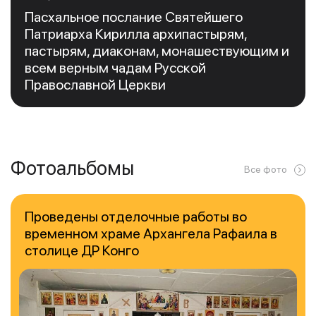
Пасхальное послание Святейшего
Патриарха Кирилла архипастырям,
пастырям, диаконам, монашествующим и
всем верным чадам Русской
Православной Церкви
Фотоальбомы
Все фото
Проведены отделочные работы во
временном храме Архангела Рафаила в
столице ДР Конго