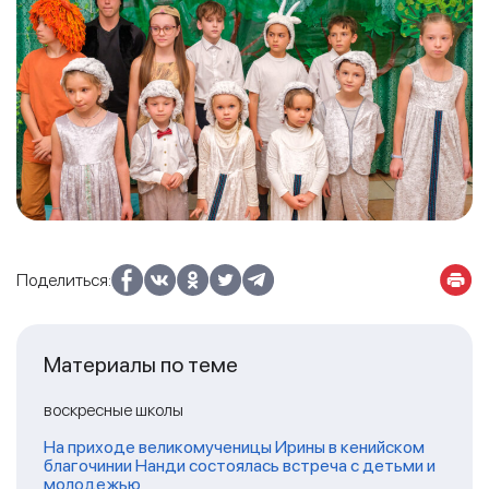
Поделиться:
Материалы по теме
воскресные школы
На приходе великомученицы Ирины в кенийском
благочинии Нанди состоялась встреча с детьми и
молодежью