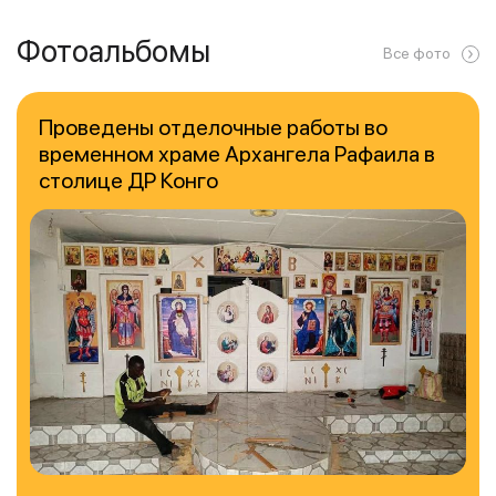
Фотоальбомы
Все фото
Проведены отделочные работы во
временном храме Архангела Рафаила в
столице ДР Конго