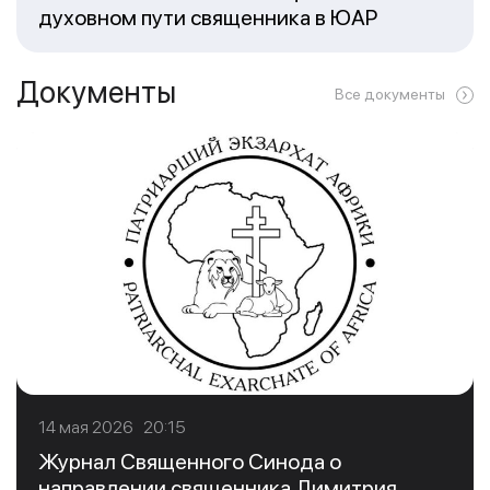
духовном пути священника в ЮАР
Документы
Все документы
14 мая 2026 20:15
Журнал Священного Синода о
направлении священника Димитрия