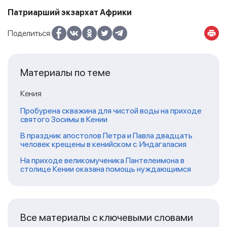
Патриарший экзархат Африки
Поделиться:
Материалы по теме
Кения
Пробурена скважина для чистой воды на приходе
святого Зосимы в Кении
В праздник апостолов Петра и Павла двадцать
человек крещены в кенийском с. Индагаласия
На приходе великомученика Пантелеимона в
столице Кении оказана помощь нуждающимся
Все материалы с ключевыми словами