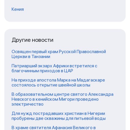
Кения
Другие новости
Освящен первый храм Русской Православной
Церкви в Танзании
Патриарший экзарх Африки встретился с
благочинным приходов в ЦАР
На приходе апостола Марка на Мадагаскаре
состоялось открытие швейной школы
В образовательном центре святого Александра
Невского в кенийском Мигори проведено
электричество
Для нужд пострадавших христиан в Нигерии
пробурены две скважины для питьевой воды
В храме святителя Афанасия Великого в