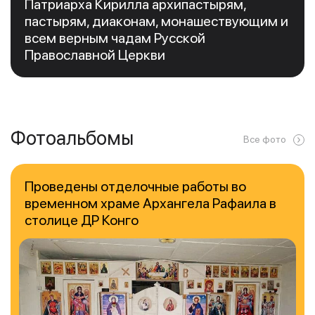
Патриарха Кирилла архипастырям,
пастырям, диаконам, монашествующим и
всем верным чадам Русской
Православной Церкви
Фотоальбомы
Все фото
Проведены отделочные работы во
временном храме Архангела Рафаила в
столице ДР Конго