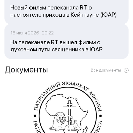
Новый фильм телеканала RT о
настоятеле прихода в Кейптауне (ЮАР)
16 июня 2026 20:22
На телеканале RT вышел фильм о
духовном пути священника в ЮАР
Документы
Все документы