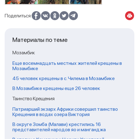
Поделиться:
Материалы по теме
Мозамбик
Еще восемнадцать местных жителей крещены в
Мозамбике
45 человек крещены в с. Чилема в Мозамбике
В Мозамбике крещены еще 26 человек
Таинство Крещения
Патриарший экзарх Африки совершил таинство
Крещения в водах озера Виктория
В округе Зомба (Малави) крестились 16
представителей народов яо и манганджа