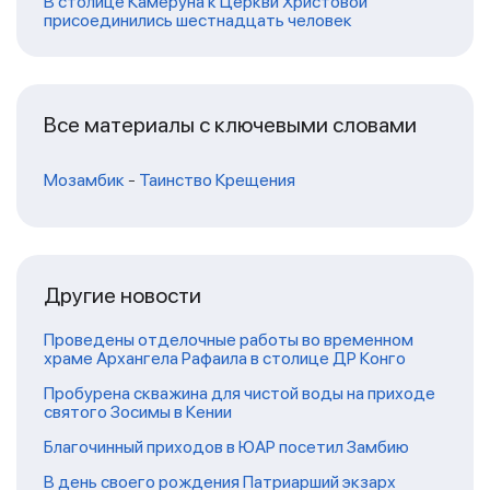
В столице Камеруна к Церкви Христовой
присоединились шестнадцать человек
Все материалы с ключевыми словами
Мозамбик
-
Таинство Крещения
Другие новости
Проведены отделочные работы во временном
храме Архангела Рафаила в столице ДР Конго
Пробурена скважина для чистой воды на приходе
святого Зосимы в Кении
Благочинный приходов в ЮАР посетил Замбию
В день своего рождения Патриарший экзарх