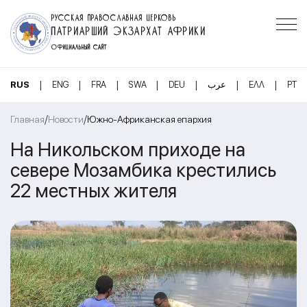
РУССКАЯ ПРАВОСЛАВНАЯ ЦЕРКОВЬ
ПАТРИАРШИЙ ЭКЗАРХАТ АФРИКИ
ОФИЦИАЛЬНЫЙ САЙТ
|
|
|
|
|
|
|
RUS
ENG
FRA
SWA
DEU
عرب
ΕΛΛ
PT
/
/
Главная
Новости
Южно-Африканская епархия
На Никольском приходе на
севере Мозамбика крестились
22 местных жителя