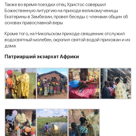
Также во время поездки отец Христос совершил
Божественную литургию на приходе великомученицы
Екатерины в Замбезии, провел беседы с членами общин об
основах православной веры.
Кроме того, на Никольском приходе священник отслужил
водосвятный молебен, окропил святой водой прихожан и их
дома.
Патриарший экзархат Африки