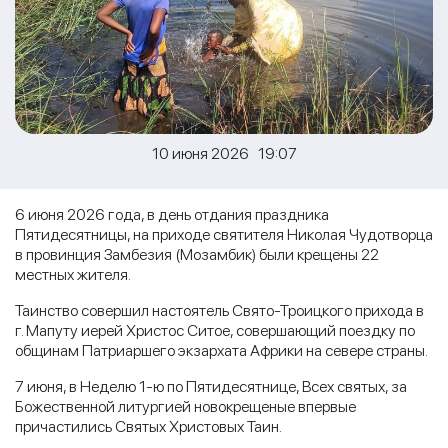
10 июня 2026 19:07
6 июня 2026 года, в день отдания праздника
Пятидесятницы, на приходе святителя Николая Чудотворца
в провинция Замбезия (Мозамбик) были крещены 22
местных жителя.
Таинство совершил настоятель Свято-Троицкого прихода в
г. Мапуту иерей Христос Ситое, совершающий поездку по
общинам Патриаршего экзархата Африки на севере страны.
7 июня, в Неделю 1-ю по Пятидесятнице, Всех святых, за
Божественной литургией новокрещеные впервые
причастились Святых Христовых Таин.