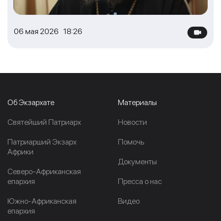
06 мая 2026 18:26
Об Экзархате
Материалы
Cвятейший Патриарх
Новости
Патриарший Экзарх
Помочь
Африки
Документы
Северо-Африканская
епархия
Пресса о нас
Южно-Африканская
Видео
епархия