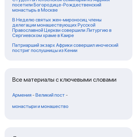
посетили Богородице-Рождественский
монастырь в Москве
В Неделю святых жен-мироносиц члены
делегации монашествующих Русской
Православной Церкви совершили Литургию в
Сергиевском храме в Каире
Патриарший экзарх Африки совершил иноческий
постриг послушницы из Кении
Все материалы с ключевыми словами
Армения
-
Великий пост
-
монастыри и монашество