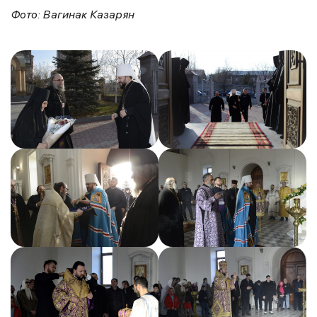
Фото: Вагинак Казарян