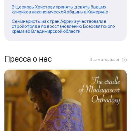
В Церковь Христову приняты девять бывших
клириков неканонической общины в Камеруне
Семинаристы из стран Африки участвовали в
стройотряде по восстановлению Всехсвятского
храма во Владимирской области
Пресса о нас
Все материалы