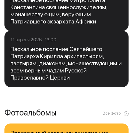
Пасхальное послание митрополита
Константина священнослужителям,
монашествующим, верующим
Патриаршего экзархата Африки
11 апреля 2026 13:00
Пасхальное послание Святейшего
Патриарха Кирилла архипастырям,
пастырям, диаконам, монашествующим и
всем верным чадам Русской
Православной Церкви
Фотоальбомы
Все фото