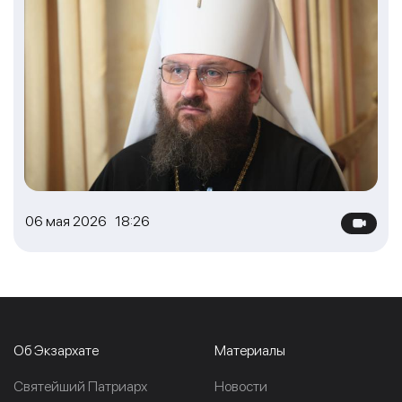
06 мая 2026 18:26
Об Экзархате
Материалы
Cвятейший Патриарх
Новости