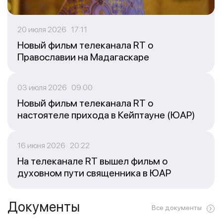
20 июля 2026 17:11
Новый фильм телеканала RT о
Православии на Мадагаскаре
03 июля 2026 09:00
Новый фильм телеканала RT о
настоятеле прихода в Кейптауне (ЮАР)
16 июня 2026 20:22
На телеканале RT вышел фильм о
духовном пути священника в ЮАР
Документы
Все документы