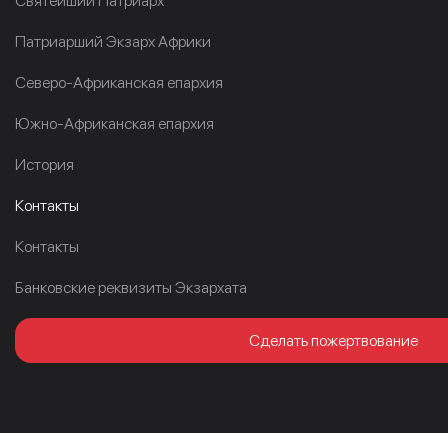
Cвятейший Патриарх
Патриарший Экзарх Африки
Северо-Африканская епархия
Южно-Африканская епархия
История
Контакты
Контакты
Банковские реквизиты Экзархата
Сделать пожертвование