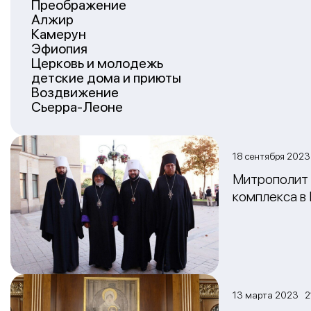
Преображение
Алжир
Камерун
Эфиопия
Церковь и молодежь
детские дома и приюты
Воздвижение
Сьерра-Леоне
18 сентября 202
Митрополит 
комплекса в
13 марта 2023 2