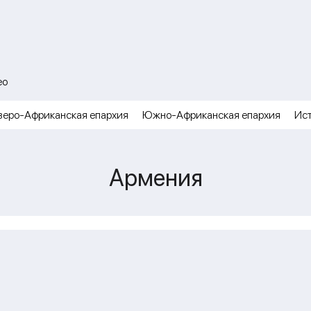
ео
веро-Африканская епархия
Южно-Африканская епархия
Ис
Армения