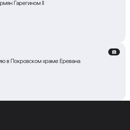
мян Гарегином II
ю в Покровском храме Еревана