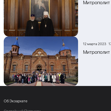
Митрополит 
12 марта 2023 1
Митрополит 
Об Экзархате