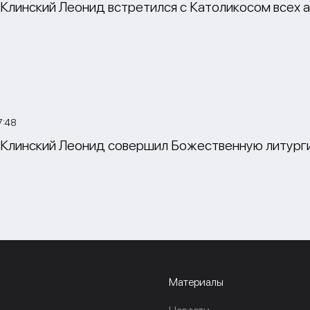
Клинский Леонид встретился с Католикосом всех ар
7:48
Клинский Леонид совершил Божественную литурги
Материалы