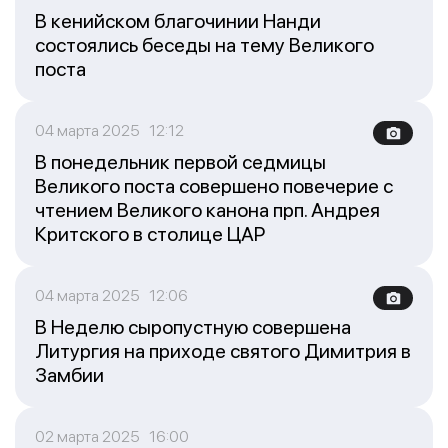
В кенийском благочинии Нанди
состоялись беседы на тему Великого
поста
04 марта 2025 12:12
В понедельник первой седмицы
Великого поста совершено повечерие с
чтением Великого канона прп. Андрея
Критского в столице ЦАР
04 марта 2025 12:06
В Неделю сыропустную совершена
Литургия на приходе святого Димитрия в
Замбии
02 марта 2025 16:00