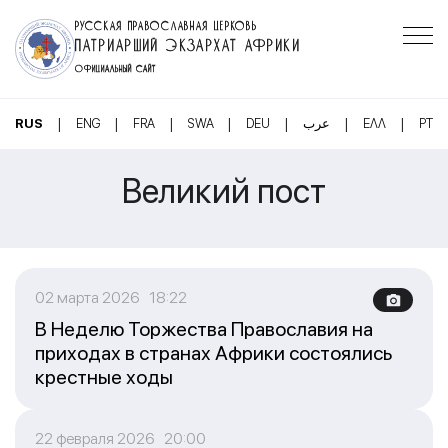
РУССКАЯ ПРАВОСЛАВНАЯ ЦЕРКОВЬ
ПАТРИАРШИЙ ЭКЗАРХАТ АФРИКИ
ОФИЦИАЛЬНЫЙ САЙТ
|
|
|
|
|
|
|
RUS
ENG
FRA
SWA
DEU
عرب
ΕΛΛ
PT
Великий пост
02 марта 2026 18:22
В Неделю Торжества Православия на
приходах в странах Африки состоялись
крестные ходы
22 февраля 2026 20:00