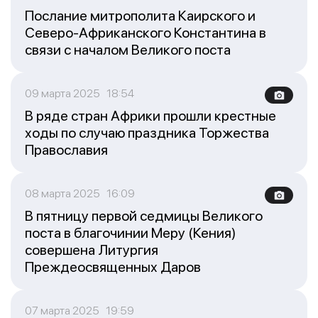
Послание митрополита Каирского и
Северо-Африканского Константина в
связи с началом Великого поста
09 марта 2025 18:54
В ряде стран Африки прошли крестные
ходы по случаю праздника Торжества
Православия
08 марта 2025 16:09
В пятницу первой седмицы Великого
поста в благочинии Меру (Кения)
совершена Литургия
Преждеосвященных Даров
07 марта 2025 19:59