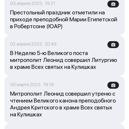
03 апреля 2023 19:21
Престольный праздник отметили на
приходе преподобной Марии Египетской
в Робертсоне (ЮАР)
02 апреля 2023 20:49
В Неделю 5-ю Великого поста
митрополит Леонид совершил Литургию
в храме Всех святых на Кулишках
30 марта 2023 19:19
Митрополит Леонид совершил утреню с
чтением Великого канона преподобного
Андрея Критского в храме Всех святых
на Кулишках