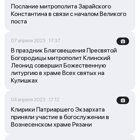
Послание митрополита Зарайского
Константина в связи с началом Великого
поста
07 апреля 2023 17:37
В праздник Благовещения Пресвятой
Богородицы митрополит Клинский
Леонид совершил Божественную
литургию в храме Всех святых на
Кулишках
04 апреля 2023 17:12
Клирики Патриаршего Экзархата
приняли участие в богослужении в
Вознесенском храме Рязани