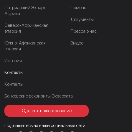
Патриарший Экзарх
Помочь
Африки
Документы
Северо-Африканская
епархия
Пресса о нас
Южно-Африканская
Видео
епархия
История
Контакты
Контакты
Банковские реквизиты Экзархата
Сделать пожертвование
Подпишитесь на наши социальные сети: