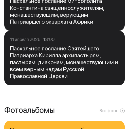
Пасхальное послание митрополита
Константина священнослужителям,
монашествующим, верующим
Патриаршего экзархата Африки
11 апреля 2026 13:00
Пасхальное послание Святейшего
Патриарха Кирилла архипастырям,
пастырям, диаконам, монашествующим и
всем верным чадам Русской
Православной Церкви
Фотоальбомы
Все фото