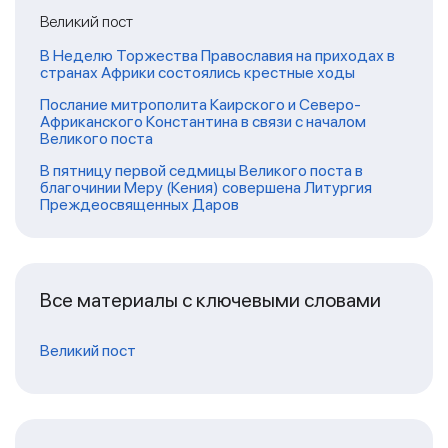
Великий пост
В Неделю Торжества Православия на приходах в
странах Африки состоялись крестные ходы
Послание митрополита Каирского и Северо-
Африканского Константина в связи с началом
Великого поста
В пятницу первой седмицы Великого поста в
благочинии Меру (Кения) совершена Литургия
Преждеосвященных Даров
Все материалы с ключевыми словами
Великий пост