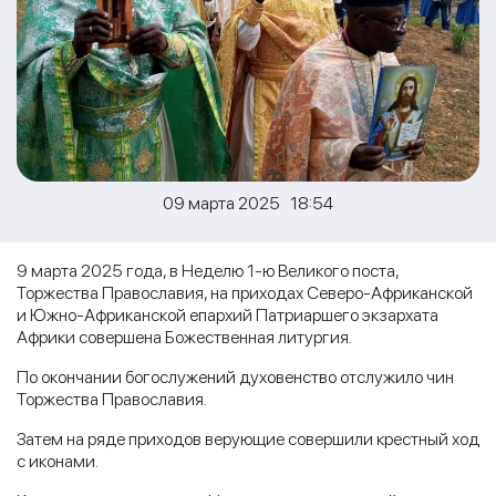
09 марта 2025 18:54
9 марта 2025 года, в Неделю 1-ю Великого поста,
Торжества Православия, на приходах Северо-Африканской
и Южно-Африканской епархий Патриаршего экзархата
Африки совершена Божественная литургия.
По окончании богослужений духовенство отслужило чин
Торжества Православия.
Затем на ряде приходов верующие совершили крестный ход
с иконами.