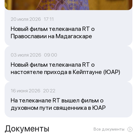
20 июля 2026 17:11
Новый фильм телеканала RT о
Православии на Мадагаскаре
03 июля 2026 09:00
Новый фильм телеканала RT о
настоятеле прихода в Кейптауне (ЮАР)
16 июня 2026 20:22
На телеканале RT вышел фильм о
духовном пути священника в ЮАР
Документы
Все документы