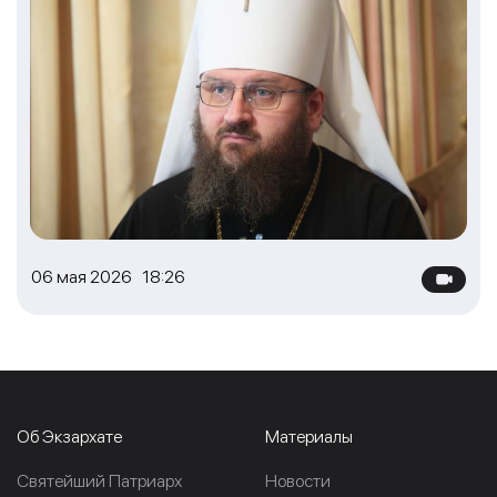
06 мая 2026 18:26
Об Экзархате
Материалы
Cвятейший Патриарх
Новости