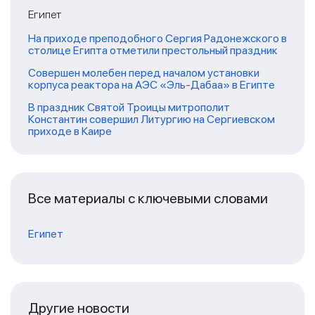
Египет
На приходе преподобного Сергия Радонежского в
столице Египта отметили престольный праздник
Совершен молебен перед началом установки
корпуса реактора на АЭС «Эль-Дабаа» в Египте
В праздник Святой Троицы митрополит
Константин совершил Литургию на Сергиевском
приходе в Каире
Все материалы с ключевыми словами
Египет
Другие новости