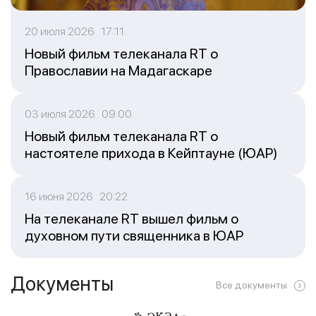
20 июля 2026 17:11
Новый фильм телеканала RT о
Православии на Мадагаскаре
03 июля 2026 09:00
Новый фильм телеканала RT о
настоятеле прихода в Кейптауне (ЮАР)
16 июня 2026 20:22
На телеканале RT вышел фильм о
духовном пути священника в ЮАР
Документы
Все документы