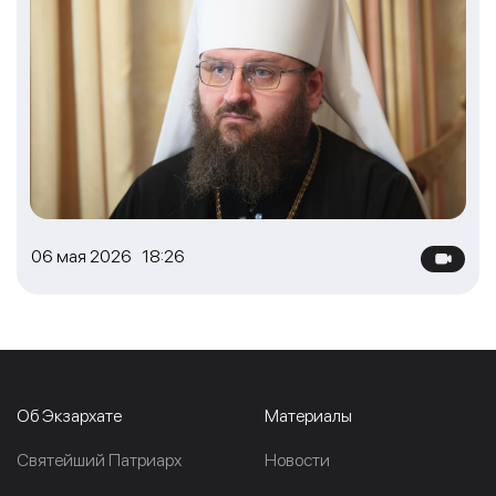
06 мая 2026 18:26
Об Экзархате
Материалы
Cвятейший Патриарх
Новости