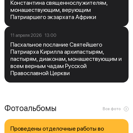
Константина священнослужителям,
монашествующим, верующим
Патриаршего экзархата Африки
11 апреля 2026 13:00
Пасхальное послание Святейшего
Патриарха Кирилла архипастырям,
пастырям, диаконам, монашествующим и
всем верным чадам Русской
Православной Церкви
Фотоальбомы
Все фото
Проведены отделочные работы во