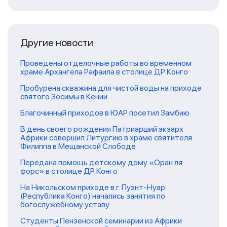
Другие новости
Проведены отделочные работы во временном
храме Архангела Рафаила в столице ДР Конго
Пробурена скважина для чистой воды на приходе
святого Зосимы в Кении
Благочинный приходов в ЮАР посетил Замбию
В день своего рождения Патриарший экзарх
Африки совершил Литургию в храме святителя
Филиппа в Мещанской Слободе
Передана помощь детскому дому «Оран ля
форс» в столице ДР Конго
На Никольском приходе в г. Пуэнт-Нуар
(Республика Конго) начались занятия по
богослужебному уставу
Студенты Пензенской семинарии из Африки