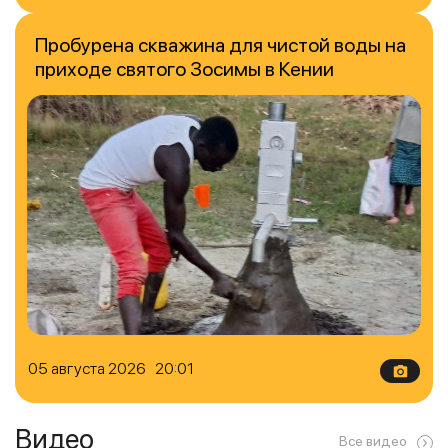
Пробурена скважина для чистой воды на
приходе святого Зосимы в Кении
05 августа 2026 20:01
Видео
Все видео