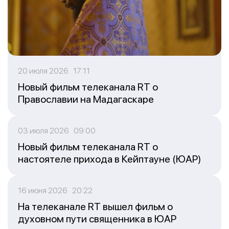
20 июля 2026 17:11
Новый фильм телеканала RT о
Православии на Мадагаскаре
03 июля 2026 09:00
Новый фильм телеканала RT о
настоятеле прихода в Кейптауне (ЮАР)
16 июня 2026 20:22
На телеканале RT вышел фильм о
духовном пути священника в ЮАР