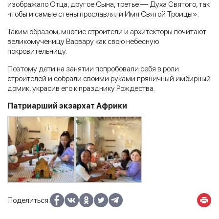
изображало Отца, другое Сына, третье — Духа Святого, так
чтобы и самые стены прославляли Имя Святой Троицы».
Таким образом, многие строители и архитекторы почитают
великомученицу Варвару как свою небесную
покровительницу.
Поэтому дети на занятии попробовали себя в роли
строителей и собрали своими руками пряничный имбирный
домик, украсив его к празднику Рождества.
Патриарший экзархат Африки
Поделиться: