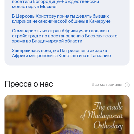
посетили Богородице-Рождественский
монастырь в Москве
В Церковь Христову приняты девять бывших
клириков неканонической общины в Камеруне
Семинаристы из стран Африки участвовали в
стройотряде по восстановлению Всехсвятского
храма во Владимирской области
Завершилась поездка Патриаршего экзарха
Африки митрополита Константина в Танзанию
Пресса о нас
Все материалы