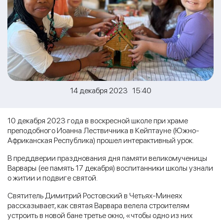
14 декабря 2023 15:40
10 декабря 2023 года в воскресной школе при храме
преподобного Иоанна Лествичника в Кейптауне (Южно-
Африканская Республика) прошел интерактивный урок.
В преддверии празднования дня памяти великомученицы
Варвары (ее память 17 декабря) воспитанники школы узнали
о житии и подвиге святой.
Святитель Димитрий Ростовский в Четьях-Минеях
рассказывает, как святая Варвара велела строителям
устроить в новой бане третье окно, «чтобы одно из них