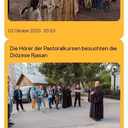
02 Oktober 2023 20:53
Die Hörer der Pastoralkursen besuchten die
Diözese Rjasan