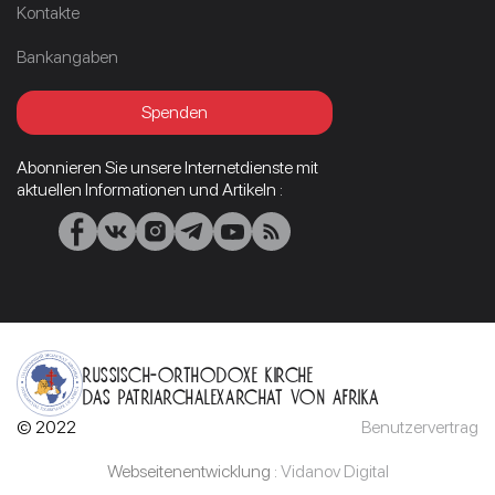
Kontakte
Bankangaben
Spenden
Abonnieren Sie unsere Internetdienste mit
aktuellen Informationen und Artikeln :
RUSSISCH-ORTHODOXE KIRCHE
Das Patriarchalexarchat von Afrika
© 2022
Benutzervertrag
Webseitenentwicklung :
Vidanov Digital