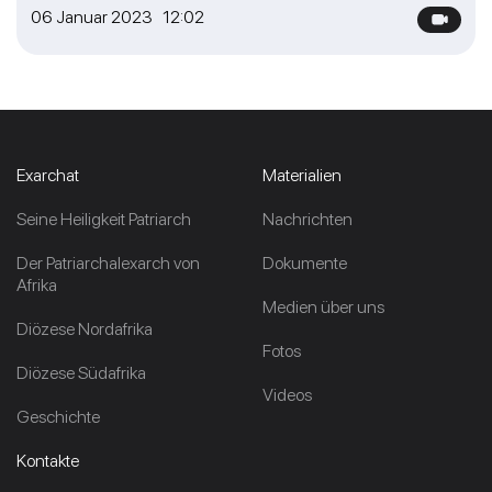
06 Januar 2023 12:02
Exarchat
Materialien
Seine Heiligkeit Patriarch
Nachrichten
Der Patriarchalexarch von
Dokumente
Afrika
Medien über uns
Diözese Nordafrika
Fotos
Diözese Südafrika
Videos
Geschichte
Kontakte