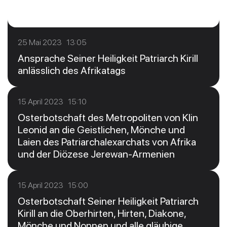
25 Mai 2023 13:05
Ansprache Seiner Heiligkeit Patriarch Kirill
anlässlich des Afrikatags
15 April 2023 15:10
Osterbotschaft des Metropoliten von Klin
Leonid an die Geistlichen, Mönche und
Laien des Patriarchalexarchats von Afrika
und der Diözese Jerewan-Armenien
15 April 2023 15:00
Osterbotschaft Seiner Heiligkeit Patriarch
Kirill an die Oberhirten, Hirten, Diakone,
Mönche und Nonnen und alle gläubige