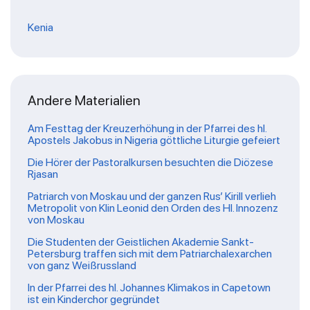
Kenia
Andere Materialien
Am Festtag der Kreuzerhöhung in der Pfarrei des hl.
Apostels Jakobus in Nigeria göttliche Liturgie gefeiert
Die Hörer der Pastoralkursen besuchten die Diözese
Rjasan
Patriarch von Moskau und der ganzen Rus’ Kirill verlieh
Metropolit von Klin Leonid den Orden des Hl. Innozenz
von Moskau
Die Studenten der Geistlichen Akademie Sankt-
Petersburg traffen sich mit dem Patriarchalexarchen
von ganz Weißrussland
In der Pfarrei des hl. Johannes Klimakos in Capetown
ist ein Kinderchor gegründet