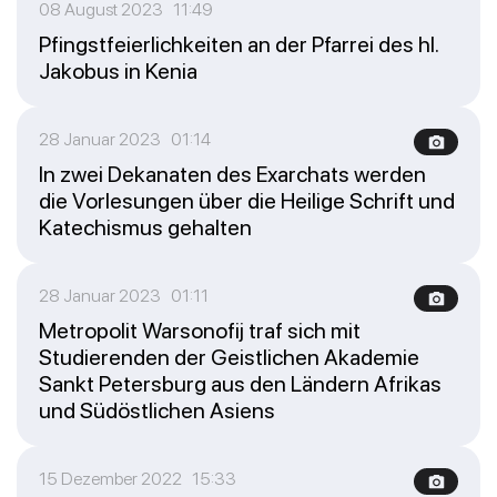
08 August 2023 11:49
Pfingstfeierlichkeiten an der Pfarrei des hl.
Jakobus in Kenia
28 Januar 2023 01:14
In zwei Dekanaten des Exarchats werden
die Vorlesungen über die Heilige Schrift und
Katechismus gehalten
28 Januar 2023 01:11
Metropolit Warsonofij traf sich mit
Studierenden der Geistlichen Akademie
Sankt Petersburg aus den Ländern Afrikas
und Südöstlichen Asiens
15 Dezember 2022 15:33