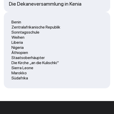
Die Dekaneversammlung in Kenia
Benin
Zentralafrikanische Republik
Sonntagsschule
Weihen
Liberia
Nigeria
Äthiopien
Staatsoberhäupter
Die Kirche „an die Kulischki“
Sierra Leone
Marokko
Südafrika