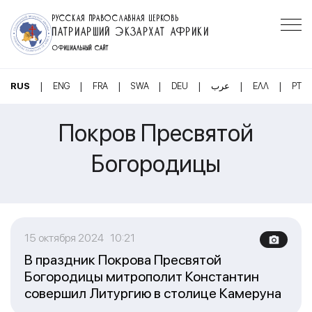
РУССКАЯ ПРАВОСЛАВНАЯ ЦЕРКОВЬ
ПАТРИАРШИЙ ЭКЗАРХАТ АФРИКИ
ОФИЦИАЛЬНЫЙ САЙТ
|
|
|
|
|
|
|
RUS
ENG
FRA
SWA
DEU
عرب
ΕΛΛ
PT
Покров Пресвятой
Богородицы
15 октября 2024 10:21
В праздник Покрова Пресвятой
Богородицы митрополит Константин
совершил Литургию в столице Камеруна