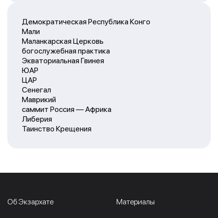
Демократическая Республика Конго
Мали
Маланкарская Церковь
богослужебная практика
Экваториальная Гвинея
ЮАР
ЦАР
Сенегал
Маврикий
саммит Россия — Африка
Либерия
Таинство Крещения
Об Экзархате
Материалы