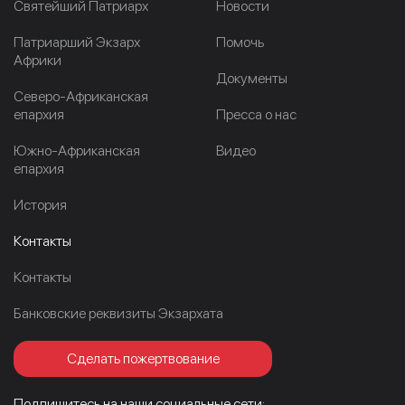
Cвятейший Патриарх
Новости
Патриарший Экзарх
Помочь
Африки
Документы
Северо-Африканская
епархия
Пресса о нас
Южно-Африканская
Видео
епархия
История
Контакты
Контакты
Банковские реквизиты Экзархата
Сделать пожертвование
Подпишитесь на наши социальные сети: