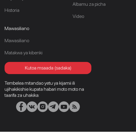
Albamu za picha
Historia
Video
Mawasiliano
Mawasiliano
Matakwa ya kibenki
Kutoa msaada (sadaka)
Tembelea mitandao yetu ya kijamii ili
ujihakikishie kupata habari moto moto na
taarifa za uhakika: