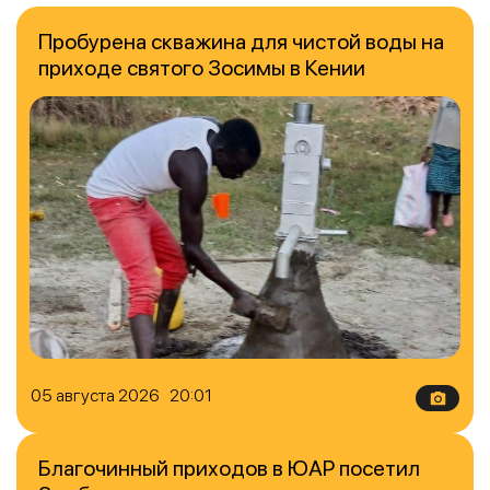
Пробурена скважина для чистой воды на
приходе святого Зосимы в Кении
05 августа 2026 20:01
Благочинный приходов в ЮАР посетил