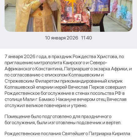
10 января 2026 11:40
7 января 2026 года, в праздник Рождества Христова, по
приглашению митрополита Каирского и Северо-
Африканского Константина, Патриаршего экзарха Африки, и
по согласованию с епископом Колпашевским и
Стрежевским Филаретом прикомандированный клирик
Колпашевской епархии иерей Вячеслав Перков совершил
Рождественское богослужение в стенах посольства РФ в
столице Мали г. Бамако. Накануне вечером отец Вячеслав
отслужил великое повечерие и утреню.
Помещение было подготовлено для праздничного
богослужения, были изготовлены подсвечник и вертеп.
Рождественские послания Святейшего Патриарха Кирилла