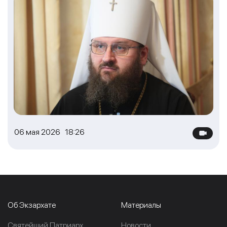
06 мая 2026 18:26
Об Экзархате
Материалы
Cвятейший Патриарх
Новости