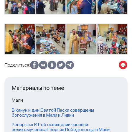
Поделиться:
Материалы по теме
Мали
В канун и дни Святой Пасхи совершены
богослужения в Мали и Ливии
Репортаж RT об освящении часовни
великомученика Георгия Победоносца в Мали