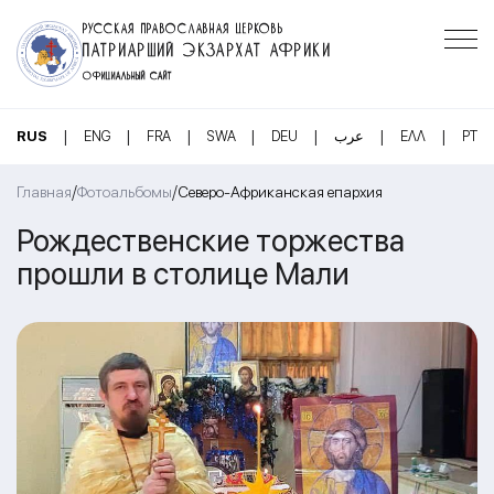
РУССКАЯ ПРАВОСЛАВНАЯ ЦЕРКОВЬ
ПАТРИАРШИЙ ЭКЗАРХАТ АФРИКИ
ОФИЦИАЛЬНЫЙ САЙТ
|
|
|
|
|
|
|
RUS
ENG
FRA
SWA
DEU
عرب
ΕΛΛ
PT
/
/
Главная
Фотоальбомы
Северо-Африканская епархия
Рождественские торжества
прошли в столице Мали