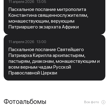
11 апреля 2026 13:05
Пасхальное послание митрополита
Константина священнослужителям,
монашествующим, верующим
Патриаршего экзархата Африки
11 апреля 2026 13:00
Пасхальное послание Святейшего
Патриарха Кирилла архипастырям,
пастырям, диаконам, монашествующим и
всем верным чадам Русской
Православной Церкви
Фотоальбомы
Все фото