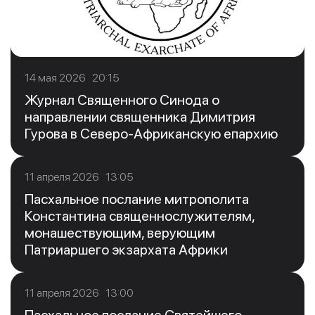
14 мая 2026 20:15
Журнал Священного Синода о
направлении священника Димитрия
Гурова в Северо-Африканскую епархию
11 апреля 2026 13:05
Пасхальное послание митрополита
Константина священнослужителям,
монашествующим, верующим
Патриаршего экзархата Африки
11 апреля 2026 13:00
Пасхальное послание Святейшего