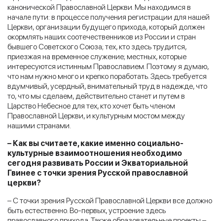
канонической Православной Церкви. Мы находимся в
начале пути: в процессе получения регистрации для нашей
Церкви, организации будущего прихода, который должен
окормлять наших соотечественников из России и стран
бывшего Советского Союза; тех, кто здесь трудится,
приезжая на временное служение; местных, которые
интересуются истинным Православием. Поэтому я думаю,
что нам нужно много и крепко поработать. Здесь требуется
вдумчивый, усердный, внимательный труд в надежде, что
то, что мы сделаем, действительно станет и путем в
Царство Небесное для тех, кто хочет быть членом
Православной Церкви, и культурным мостом между
нашими странами.
– Как вы считаете, какие именно социально-
культурные взаимоотношения необходимо
сегодня развивать России и Экваториальной
Гвинее с точки зрения Русской православной
церкви?
– С точки зрения Русской Православной Церкви все должно
быть естественно. Во-первых, устроение здесь
православного прихода. Также образовательные проекты –