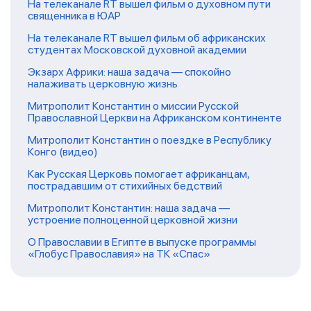
На телеканале RT вышел фильм о духовном пути
священника в ЮАР
На телеканале RT вышел фильм об африканских
студентах Московской духовной академии
Экзарх Африки: наша задача — спокойно
налаживать церковную жизнь
Митрополит Константин о миссии Русской
Православной Церкви на Африканском континенте
Митрополит Константин о поездке в Республику
Конго (видео)
Как Русская Церковь помогает африканцам,
пострадавшим от стихийных бедствий
Митрополит Константин: наша задача —
устроение полноценной церковной жизни
О Православии в Египте в выпуске программы
«Глобус Православия» на ТК «Спас»