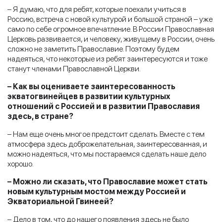
– Я думаю, что для ребят, которые поехали учиться в
Россию, встреча с новой культурой и большой страной – уже
само по себе огромное впечатление. В России Православная
Церковь развивается, и человеку, живущему в России, очень
сложно не заметить Православие. Поэтому будем
надеяться, что некоторые из ребят заинтересуются и тоже
станут членами Православной Церкви.
– Как вы оцениваете заинтересованность
экватогвинейцев в развитии культурных
отношений с Россией и в развитии Православия
здесь, в стране?
– Нам еще очень многое предстоит сделать. Вместе с тем
атмосфера здесь доброжелательная, заинтересованная, и
можно надеяться, что мы постараемся сделать наше дело
хорошо.
– Можно ли сказать, что Православие может стать
новым культурным мостом между Россией и
Экваториальной Гвинеей?
– Дело в том, что до нашего появления здесь не было