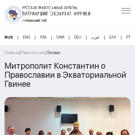
РУССКАЯ ПРАВОСЛАВНАЯ ЦЕРКОВЬ
ПАТРИАРШИЙ ЭКЗАРХАТ АФРИКИ
ОФИЦИАЛЬНЫЙ САЙТ
|
|
|
|
|
|
|
RUS
ENG
FRA
SWA
DEU
عرب
ΕΛΛ
PT
/
/
Главная
Пресса о нас
Экзарх
Митрополит Константин о
Православии в Экваториальной
Гвинее