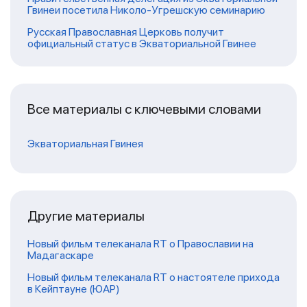
Гвинеи посетила Николо-Угрешскую семинарию
Русская Православная Церковь получит
официальный статус в Экваториальной Гвинее
Все материалы с ключевыми словами
Экваториальная Гвинея
Другие материалы
Новый фильм телеканала RT о Православии на
Мадагаскаре
Новый фильм телеканала RT о настоятеле прихода
в Кейптауне (ЮАР)