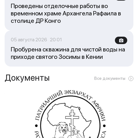
Проведены отделочные работы во
временном храме Архангела Рафаила в
столице ДР Конго
05 августа 2026 20:01
Пробурена скважина для чистой воды на
приходе святого Зосимы в Кении
Документы
Все документы