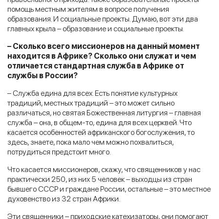
помощь местным жителям в вопросе получения
образования. И социальные проекты. Думаю, вот эти два
главных крыла – образование и социальные проекты.
– Сколько всего миссионеров на данный момент
находится в Африке? Сколько они служат и чем
отличается стандартная служба в Африке от
службы в России?
– Служба едина для всех. Есть понятие культурных
традиций, местных традиций – это может сильно
различаться, но святая Божественная литургия – главная
служба – она, в общем-то, едина для всех церквей. Что
касается особенностей африканского богослужения, то
здесь, знаете, пока мало чем можно похвалиться,
потрудиться предстоит много.
Что касается миссионеров, скажу, что священников у нас
практически 250, из них 5 человек – выходцы из стран
бывшего СССР и граждане России, остальные – это местное
духовенство из 32 стран Африки.
Эти священники – приходские катехизаторы, они помогают