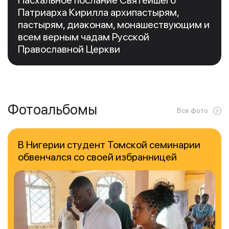
Патриарха Кирилла архипастырям,
пастырям, диаконам, монашествующим и
всем верным чадам Русской
Православной Церкви
Фотоальбомы
Все фото
В Нигерии студент Томской семинарии
обвенчался со своей избранницей