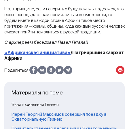
Но, в принципе, если говорить о будущем, мы надеемся, что
если Господь даст нам время, силы и возможности, то
будем иметь в каждой стране Африки такое место
притяжения – храмы, общины, куда каждый русский человек
сможет прийти помолиться в русской традиции.
С архиереем беседовал Павел Гаталай
«Африканская инициатива»
/Патриарший экзархат
Африки
Поделиться:
Материалы по теме
Экваториальная Гвинея
Иерей Георгий Максимов совершил поездку в
Экваториальную Гвинею
Правительственная делегация из Экваториальной