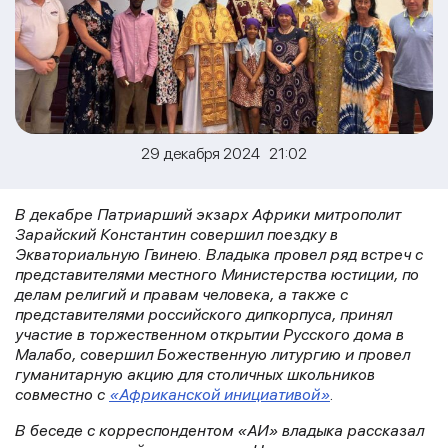
29 декабря 2024 21:02
В декабре
Патриарший экзарх Африки митрополит
Зарайский Константин совершил поездку в
Экваториальную Гвинею. Владыка провел ряд встреч с
представителями местного
Министерства юстиции, по
делам религий и правам человека, а также с
представителями российского дипкорпуса,
принял
участие в торжественном открытии Русского дома в
Малабо, совершил Божественную литургию и провел
гуманитарную акцию для столичных школьников
совместно с
«Африканской инициативой»
.
В беседе с корреспондентом «АИ» владыка рассказал