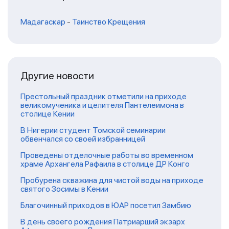
Мадагаскар
-
Таинство Крещения
Другие новости
Престольный праздник отметили на приходе
великомученика и целителя Пантелеимона в
столице Кении
В Нигерии студент Томской семинарии
обвенчался со своей избранницей
Проведены отделочные работы во временном
храме Архангела Рафаила в столице ДР Конго
Пробурена скважина для чистой воды на приходе
святого Зосимы в Кении
Благочинный приходов в ЮАР посетил Замбию
В день своего рождения Патриарший экзарх