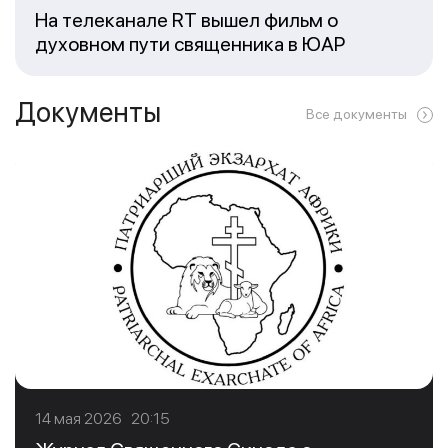
На телеканале RT вышел фильм о
духовном пути священника в ЮАР
Документы
Все документы
14 мая 2026 20:15