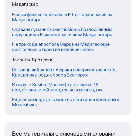
Мадагаскар
Новый фильм телеканала RT о Православии на
Мадагаскаре
Оказана гуманитарная помощь православным
верующим в Южном благочинии Мадагаскара
На приходе апостола Марка на Мадагаскаре
состоялось открытие швейной школы
Таинство Крещения
Патриарший экзарх Африки совершил таинство
Крещения в водах озера Виктория
В округе Зомба (Малави) крестились 16
представителей народов яо и манганджа
Еще восемнадцать местных жителей крещены в
Мозамбике
Все материалы с ключевыми словами