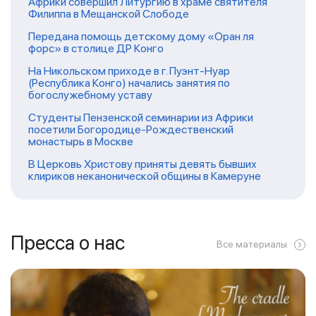
Африки совершил Литургию в храме святителя
Филиппа в Мещанской Слободе
Передана помощь детскому дому «Оран ля
форс» в столице ДР Конго
На Никольском приходе в г. Пуэнт-Нуар
(Республика Конго) начались занятия по
богослужебному уставу
Студенты Пензенской семинарии из Африки
посетили Богородице-Рождественский
монастырь в Москве
В Церковь Христову приняты девять бывших
клириков неканонической общины в Камеруне
Пресса о нас
Все материалы