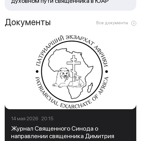
духовном пути священника в ЮАР
Документы
Все документы
14 мая 2026 20:15
Журнал Священного Синода о
направлении священника Димитрия