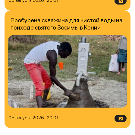
06 августа 2026 20:01
Пробурена скважина для чистой воды на
приходе святого Зосимы в Кении
05 августа 2026 20:01