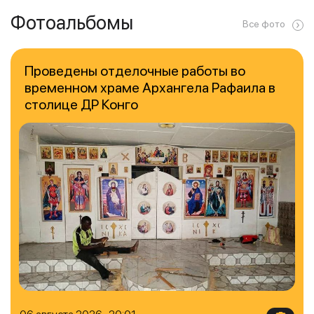
Фотоальбомы
Все фото
Проведены отделочные работы во
временном храме Архангела Рафаила в
столице ДР Конго