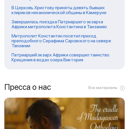
В Церковь Христову приняты девять бывших
клириков неканонической общины в Камеруне
Завершилась поездка Патриаршего экзарха
Африки митрополита Константина в Танзанию
Митрополит Константин посетил приход
преподобного Серафима Саровского на севере
Танзании
Патриарший экзарх Африки совершил таинство
Крещения в водах озера Виктория
Пресса о нас
Все материалы