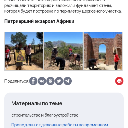
расчищали территорию и заложили фундамент стены,
которая будет построена по периметру церковного участка.
Патриарший экзархат Африки
Поделиться:
Материалы по теме
строительство и благоустройство
Проведены отделочные работы во временном