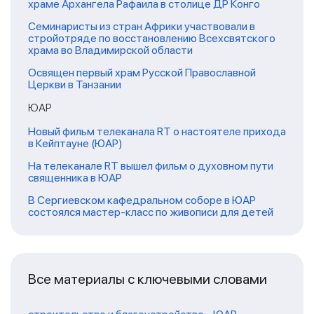
храме Архангела Рафаила в столице ДР Конго
Семинаристы из стран Африки участвовали в
стройотряде по восстановлению Всехсвятского
храма во Владимирской области
Освящен первый храм Русской Православной
Церкви в Танзании
ЮАР
Новый фильм телеканала RT о настоятеле прихода
в Кейптауне (ЮАР)
На телеканале RT вышел фильм о духовном пути
священника в ЮАР
В Сергиевском кафедральном соборе в ЮАР
состоялся мастер-класс по живописи для детей
Все материалы с ключевыми словами