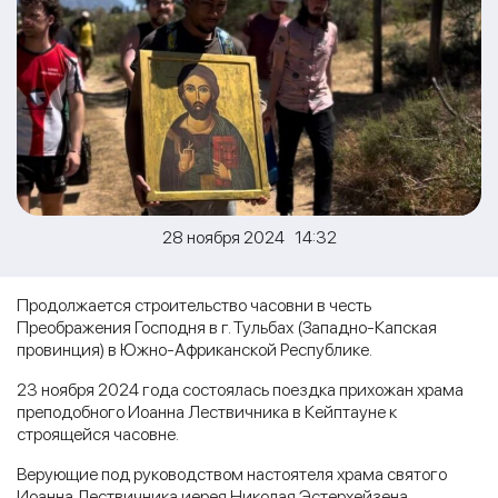
28 ноября 2024 14:32
Продолжается строительство часовни в честь
Преображения Господня в г. Тульбах (Западно-Капская
провинция) в Южно-Африканской Республике.
23 ноября 2024 года состоялась поездка прихожан храма
преподобного Иоанна Лествичника в Кейптауне к
строящейся часовне.
Верующие под руководством настоятеля храма святого
Иоанна Лествичника иерея Николая Эстерхейзена